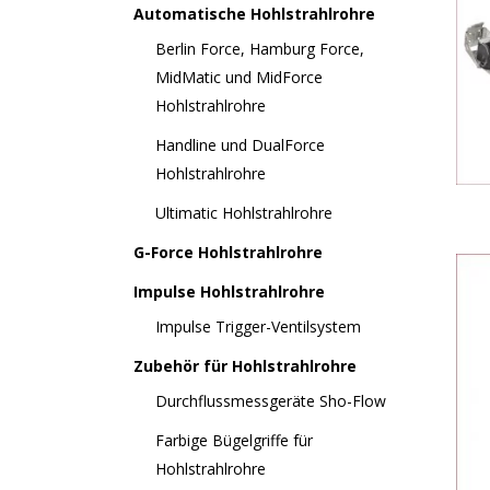
Automatische Hohlstrahlrohre
Berlin Force, Hamburg Force,
MidMatic und MidForce
Hohlstrahlrohre
Handline und DualForce
Hohlstrahlrohre
Ultimatic Hohlstrahlrohre
G-Force Hohlstrahlrohre
Impulse Hohlstrahlrohre
Impulse Trigger-Ventilsystem
Zubehör für Hohlstrahlrohre
Durchflussmessgeräte Sho-Flow
Farbige Bügelgriffe für
Hohlstrahlrohre