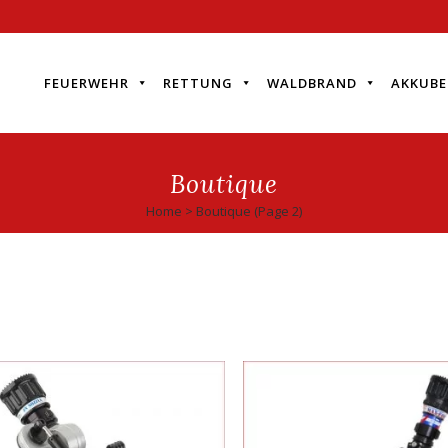
FEUERWEHR
RETTUNG
WALDBRAND
AKKUBE
Boutique
Home
>
Boutique
(Page 2)