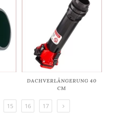
DACHVERLÄNGERUNG 40
CM
15
16
17