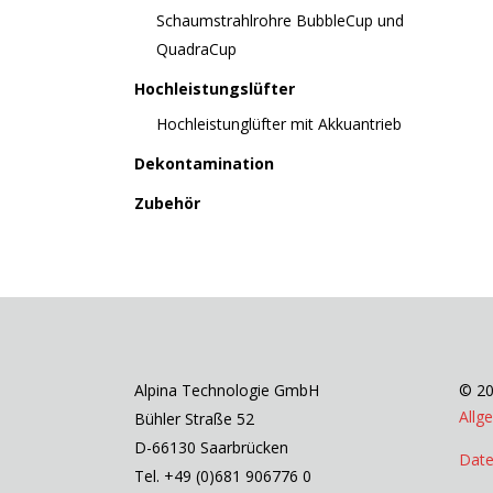
Schaumstrahlrohre BubbleCup und
QuadraCup
Hochleistungslüfter
Hochleistunglüfter mit Akkuantrieb
Dekontamination
Zubehör
Alpina Technologie GmbH
© 20
Allg
Bühler Straße 52
D-66130 Saarbrücken
Date
Tel. +49 (0)681 906776 0