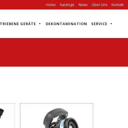
Home
Kataloge
News
Über Uns
Kontakt
TRIEBENE GERÄTE
DEKONTAMINATION
SERVICE