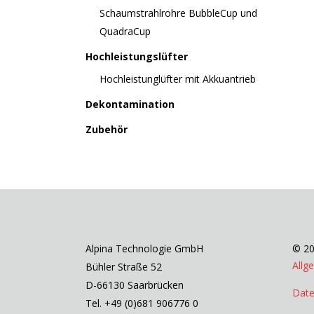
Schaumstrahlrohre BubbleCup und
QuadraCup
Hochleistungslüfter
Hochleistunglüfter mit Akkuantrieb
Dekontamination
Zubehör
Alpina Technologie GmbH
© 20
Allg
Bühler Straße 52
D-66130 Saarbrücken
Date
Tel. +49 (0)681 906776 0