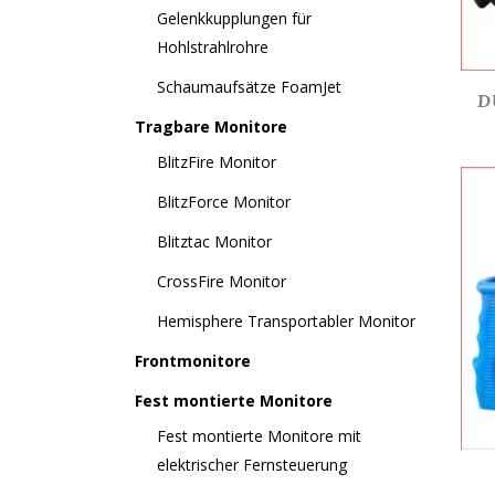
Gelenkkupplungen für
Hohlstrahlrohre
Schaumaufsätze FoamJet
D
Tragbare Monitore
BlitzFire Monitor
BlitzForce Monitor
Blitztac Monitor
CrossFire Monitor
Hemisphere Transportabler Monitor
Frontmonitore
Fest montierte Monitore
Fest montierte Monitore mit
elektrischer Fernsteuerung