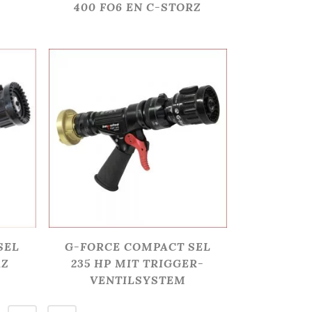
400 FO6 EN C-STORZ
SEL
G-FORCE COMPACT SEL
RZ
235 HP MIT TRIGGER-
VENTILSYSTEM