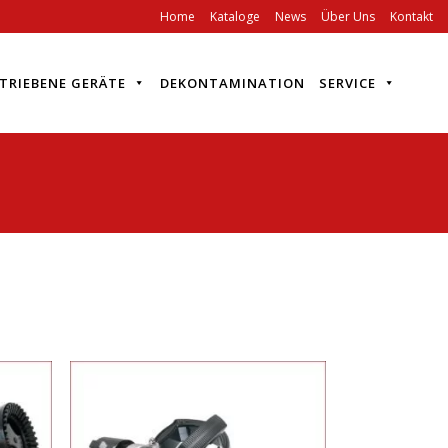
Home
Kataloge
News
Über Uns
Kontakt
TRIEBENE GERÄTE
DEKONTAMINATION
SERVICE