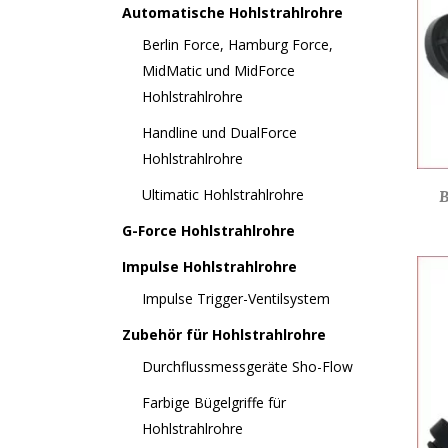
Automatische Hohlstrahlrohre
Berlin Force, Hamburg Force,
MidMatic und MidForce
Hohlstrahlrohre
Handline und DualForce
Hohlstrahlrohre
Ultimatic Hohlstrahlrohre
G-Force Hohlstrahlrohre
Impulse Hohlstrahlrohre
Impulse Trigger-Ventilsystem
Zubehör für Hohlstrahlrohre
Durchflussmessgeräte Sho-Flow
Farbige Bügelgriffe für
Hohlstrahlrohre