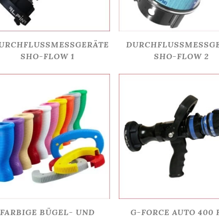
URCHFLUSSMESSGERÄTE
DURCHFLUSSMESSG
SHO-FLOW 1
SHO-FLOW 2
FARBIGE BÜGEL- UND
G-FORCE AUTO 400 