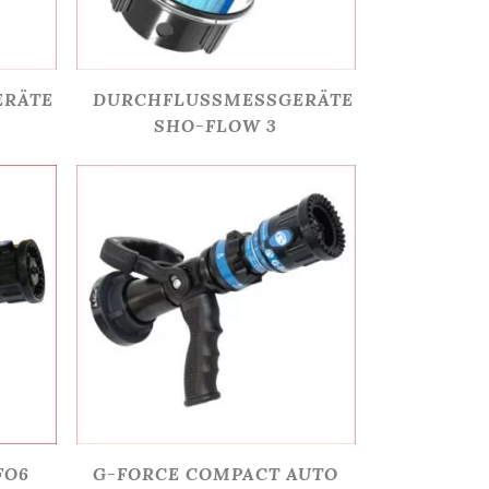
ERÄTE
DURCHFLUSSMESSGERÄTE
SHO-FLOW 3
FO6
G-FORCE COMPACT AUTO