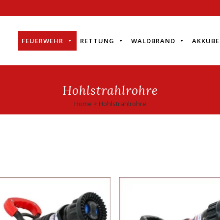
FEUERWEHR
RETTUNG
WALDBRAND
AKKUBE
Hohlstrahlrohre
Home
>
Hohlstrahlrohre