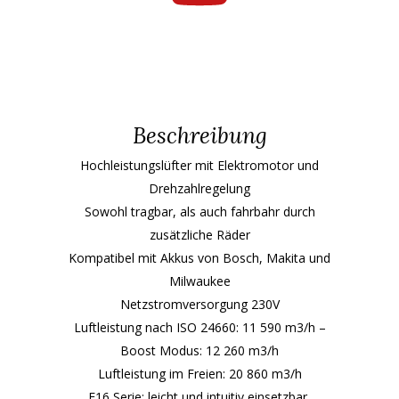
Beschreibung
Hochleistungslüfter mit Elektromotor und
Drehzahlregelung
Sowohl tragbar, als auch fahrbahr durch
zusätzliche Räder
Kompatibel mit Akkus von Bosch, Makita und
Milwaukee
Netzstromversorgung 230V
Luftleistung nach ISO 24660: 11 590 m3/h –
Boost Modus: 12 260 m3/h
Luftleistung im Freien: 20 860 m3/h
F16 Serie: leicht und intuitiv einsetzbar,