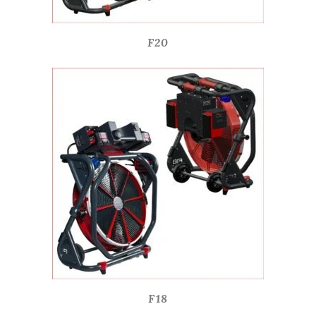
F20
F18