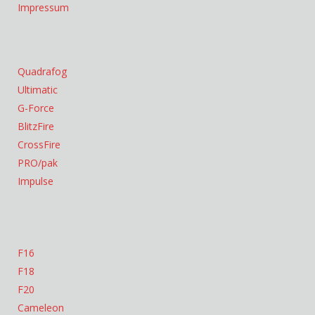
Impressum
Quadrafog
Ultimatic
G-Force
BlitzFire
CrossFire
PRO/pak
Impulse
F16
F18
F20
Cameleon