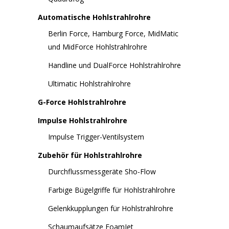
Automatische Hohlstrahlrohre
Berlin Force, Hamburg Force, MidMatic
und MidForce Hohlstrahlrohre
Handline und DualForce Hohlstrahlrohre
Ultimatic Hohlstrahlrohre
G-Force Hohlstrahlrohre
Impulse Hohlstrahlrohre
Impulse Trigger-Ventilsystem
Zubehör für Hohlstrahlrohre
Durchflussmessgeräte Sho-Flow
Farbige Bügelgriffe für Hohlstrahlrohre
Gelenkkupplungen für Hohlstrahlrohre
Schaumaufsätze FoamJet