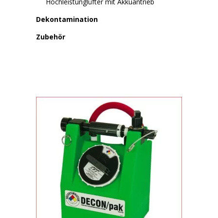
Hochleistunglüfter mit Akkuantrieb
Dekontamination
Zubehör