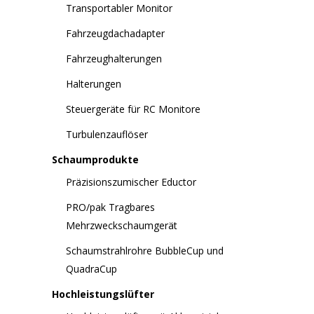
Transportabler Monitor
Fahrzeugdachadapter
Fahrzeughalterungen
Halterungen
Steuergeräte für RC Monitore
Turbulenzauflöser
Schaumprodukte
Präzisionszumischer Eductor
PRO/pak Tragbares
Mehrzweckschaumgerät
Schaumstrahlrohre BubbleCup und
QuadraCup
Hochleistungslüfter