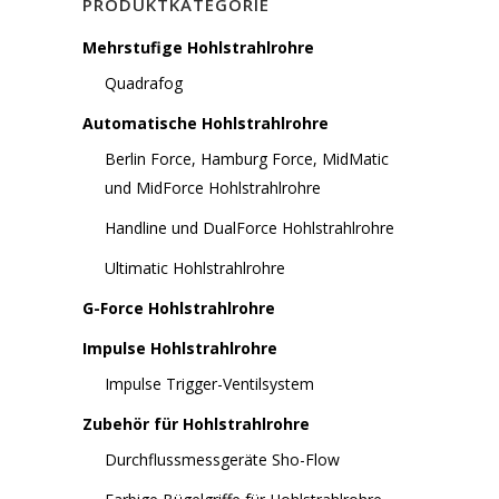
PRODUKTKATEGORIE
Mehrstufige Hohlstrahlrohre
Quadrafog
Automatische Hohlstrahlrohre
Berlin Force, Hamburg Force, MidMatic
und MidForce Hohlstrahlrohre
Handline und DualForce Hohlstrahlrohre
Ultimatic Hohlstrahlrohre
G-Force Hohlstrahlrohre
Impulse Hohlstrahlrohre
Impulse Trigger-Ventilsystem
Zubehör für Hohlstrahlrohre
Durchflussmessgeräte Sho-Flow