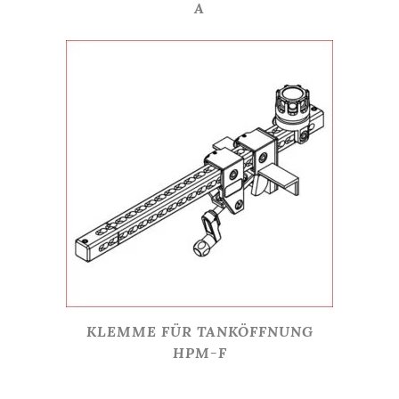
A
KLEMME FÜR TANKÖFFNUNG
HPM-F