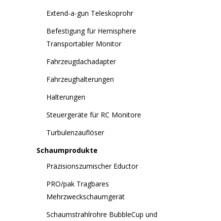
Extend-a-gun Teleskoprohr
Befestigung für Hemisphere
Transportabler Monitor
Fahrzeugdachadapter
Fahrzeughalterungen
Halterungen
Steuergeräte für RC Monitore
Turbulenzauflöser
Schaumprodukte
Präzisionszumischer Eductor
PRO/pak Tragbares
Mehrzweckschaumgerät
Schaumstrahlrohre BubbleCup und