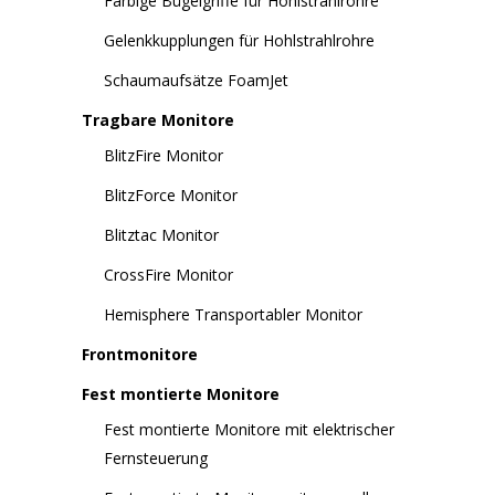
Farbige Bügelgriffe für Hohlstrahlrohre
Gelenkkupplungen für Hohlstrahlrohre
Schaumaufsätze FoamJet
Tragbare Monitore
BlitzFire Monitor
BlitzForce Monitor
Blitztac Monitor
CrossFire Monitor
Hemisphere Transportabler Monitor
Frontmonitore
Fest montierte Monitore
Fest montierte Monitore mit elektrischer
Fernsteuerung