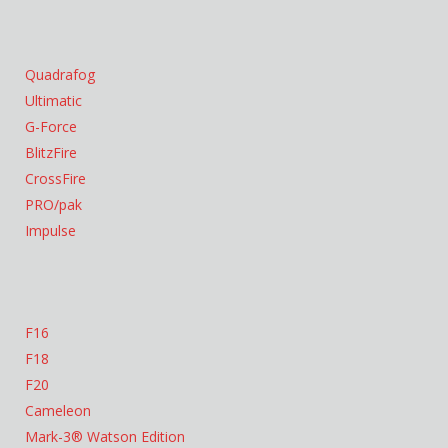
Quadrafog
Ultimatic
G-Force
BlitzFire
CrossFire
PRO/pak
Impulse
F16
F18
F20
Cameleon
Mark-3® Watson Edition