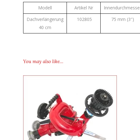
Modell
Artikel Nr
Innendurchmesse
Dachverlängerung
102805
75 mm (3″)
40 cm
You may also like…