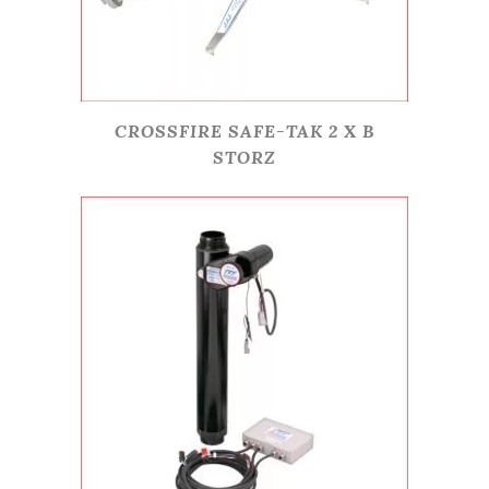
CROSSFIRE SAFE-TAK 2 X B
STORZ