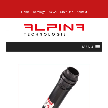
Home
Kataloge
News
Über Uns
Kontakt
MENU