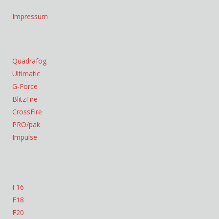
Impressum
Quadrafog
Ultimatic
G-Force
BlitzFire
CrossFire
PRO/pak
Impulse
F16
F18
F20