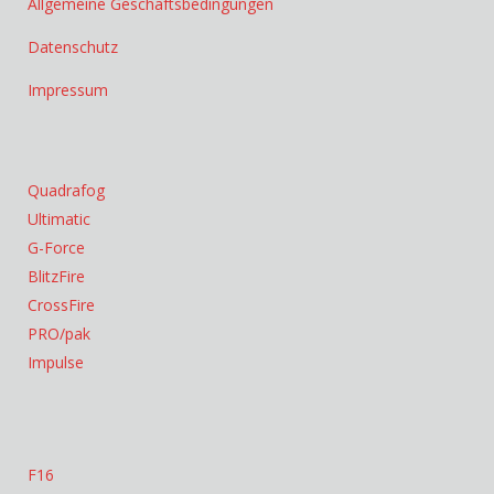
Allgemeine Geschäftsbedingungen
Datenschutz
Impressum
Quadrafog
Ultimatic
G-Force
BlitzFire
CrossFire
PRO/pak
Impulse
F16