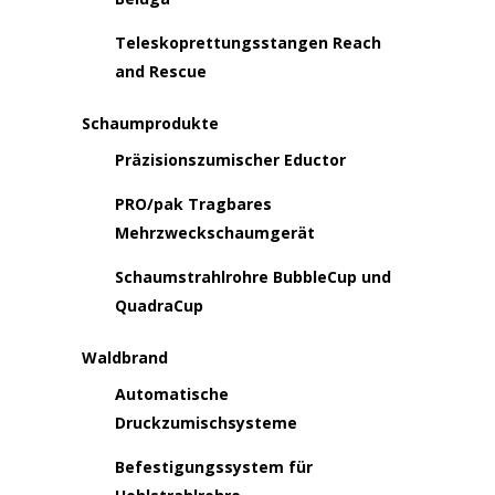
Teleskoprettungsstangen Reach
and Rescue
Schaumprodukte
Präzisionszumischer Eductor
PRO/pak Tragbares
Mehrzweckschaumgerät
Schaumstrahlrohre BubbleCup und
QuadraCup
Waldbrand
Automatische
Druckzumischsysteme
Befestigungssystem für