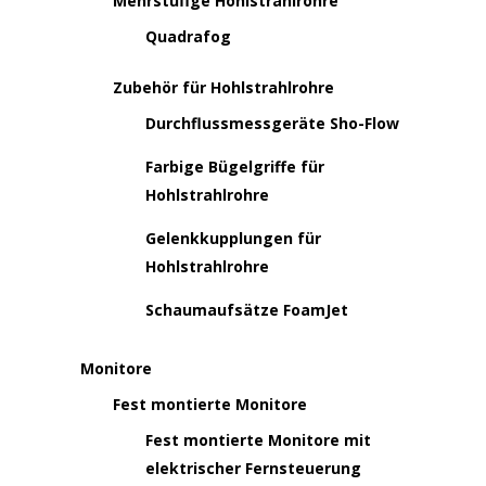
Mehrstufige Hohlstrahlrohre
Quadrafog
Zubehör für Hohlstrahlrohre
Durchflussmessgeräte Sho-Flow
Farbige Bügelgriffe für
Hohlstrahlrohre
Gelenkkupplungen für
Hohlstrahlrohre
Schaumaufsätze FoamJet
Monitore
Fest montierte Monitore
Fest montierte Monitore mit
elektrischer Fernsteuerung