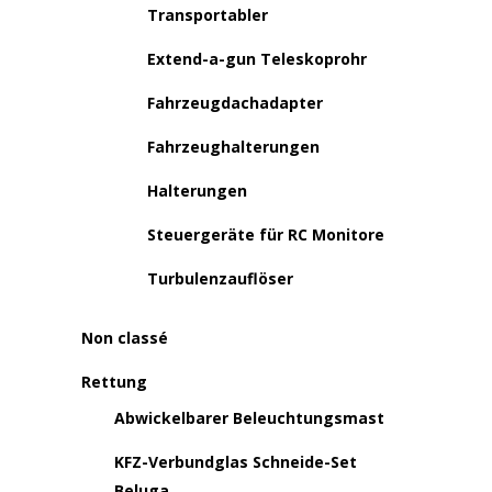
Transportabler
Extend-a-gun Teleskoprohr
Fahrzeugdachadapter
Fahrzeughalterungen
Halterungen
Steuergeräte für RC Monitore
Turbulenzauflöser
Non classé
Rettung
Abwickelbarer Beleuchtungsmast
KFZ-Verbundglas Schneide-Set
Beluga