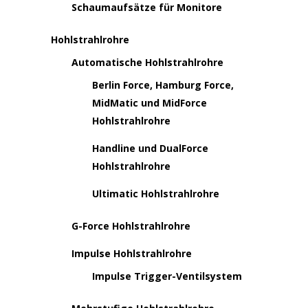
Schaumaufsätze für Monitore
Hohlstrahlrohre
Automatische Hohlstrahlrohre
Berlin Force, Hamburg Force,
MidMatic und MidForce
Hohlstrahlrohre
Handline und DualForce
Hohlstrahlrohre
Ultimatic Hohlstrahlrohre
G-Force Hohlstrahlrohre
Impulse Hohlstrahlrohre
Impulse Trigger-Ventilsystem