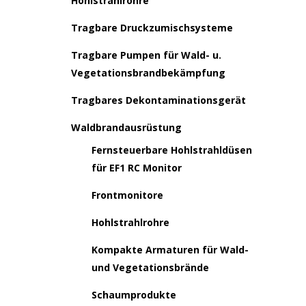
Hohlstrahlrohre
Tragbare Druckzumischsysteme
Tragbare Pumpen für Wald- u.
Vegetationsbrandbekämpfung
Tragbares Dekontaminationsgerät
Waldbrandausrüstung
Fernsteuerbare Hohlstrahldüsen
für EF1 RC Monitor
Frontmonitore
Hohlstrahlrohre
Kompakte Armaturen für Wald-
und Vegetationsbrände
Schaumprodukte