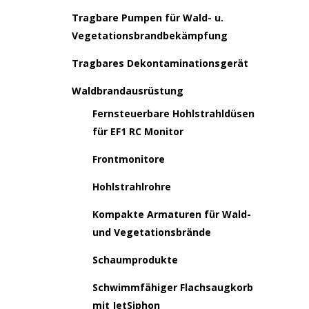
Tragbare Pumpen für Wald- u.
Vegetationsbrandbekämpfung
Tragbares Dekontaminationsgerät
Waldbrandausrüstung
Fernsteuerbare Hohlstrahldüsen
für EF1 RC Monitor
Frontmonitore
Hohlstrahlrohre
Kompakte Armaturen für Wald-
und Vegetationsbrände
Schaumprodukte
Schwimmfähiger Flachsaugkorb
mit JetSiphon