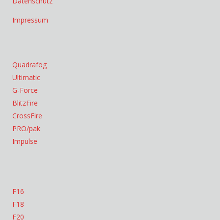
Datenschutz
Impressum
Quadrafog
Ultimatic
G-Force
BlitzFire
CrossFire
PRO/pak
Impulse
F16
F18
F20