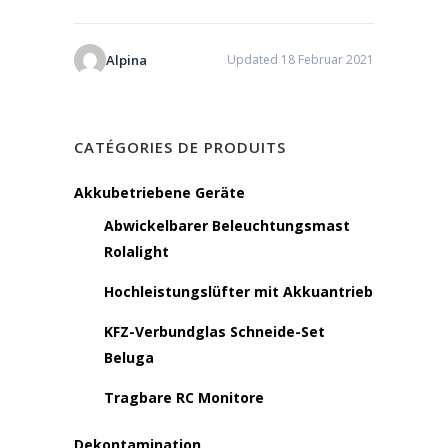
Alpina
Updated 18 Februar 2021
CATÉGORIES DE PRODUITS
Akkubetriebene Geräte
Abwickelbarer Beleuchtungsmast
Rolalight
Hochleistungslüfter mit Akkuantrieb
KFZ-Verbundglas Schneide-Set
Beluga
Tragbare RC Monitore
Dekontamination