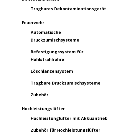
Tragbares Dekontaminationsgerät
Feuerwehr
Automatische
Druckzumischsysteme
Befestigungssystem für
Hohlstrahlrohre
Löschlanzensystem
Tragbare Druckzumischsysteme
Zubehör
Hochleistungslüfter
Hochleistunglüfter mit Akkuantrieb
Zubehör für Hochleistungslüfter