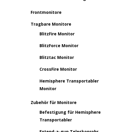
Frontmonitore
Tragbare Monitore
BlitzFire Monitor
BlitzForce Monitor
Blitztac Monitor
CrossFire Monitor
Hemisphere Transportabler
Monitor
Zubehör für Monitore
Befestigung für Hemisphere
Transportabler
Extend-a-gun Teleskoprohr