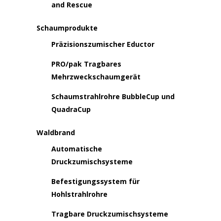
and Rescue
Schaumprodukte
Präzisionszumischer Eductor
PRO/pak Tragbares
Mehrzweckschaumgerät
Schaumstrahlrohre BubbleCup und
QuadraCup
Waldbrand
Automatische
Druckzumischsysteme
Befestigungssystem für
Hohlstrahlrohre
Tragbare Druckzumischsysteme