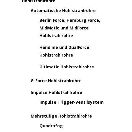
Hohlstrahlrohre
Automatische Hohlstrahlrohre
Berlin Force, Hamburg Force,
MidMatic und MidForce
Hohlstrahlrohre
Handline und DualForce
Hohlstrahlrohre
Ultimatic Hohlstrahlrohre
G-Force Hohlstrahlrohre
Impulse Hohlstrahlrohre
Impulse Trigger-Ventilsystem
Mehrstufige Hohlstrahlrohre
Quadrafog