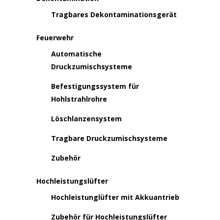
Tragbares Dekontaminationsgerät
Feuerwehr
Automatische
Druckzumischsysteme
Befestigungssystem für
Hohlstrahlrohre
Löschlanzensystem
Tragbare Druckzumischsysteme
Zubehör
Hochleistungslüfter
Hochleistunglüfter mit Akkuantrieb
Zubehör für Hochleistungslüfter