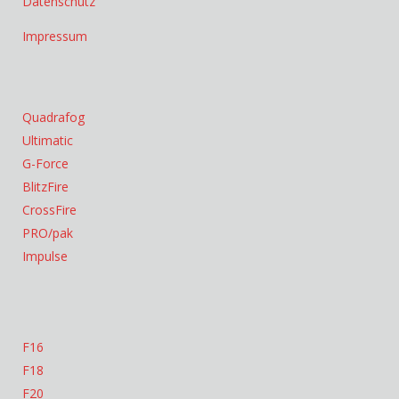
Datenschutz
Impressum
Quadrafog
Ultimatic
G-Force
BlitzFire
CrossFire
PRO/pak
Impulse
F16
F18
F20