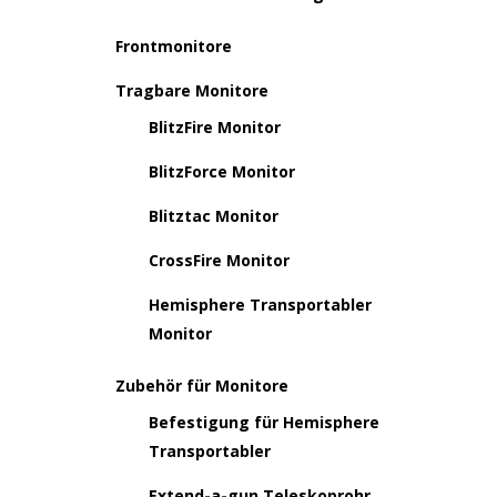
Frontmonitore
Tragbare Monitore
BlitzFire Monitor
BlitzForce Monitor
Blitztac Monitor
CrossFire Monitor
Hemisphere Transportabler
Monitor
Zubehör für Monitore
Befestigung für Hemisphere
Transportabler
Extend-a-gun Teleskoprohr