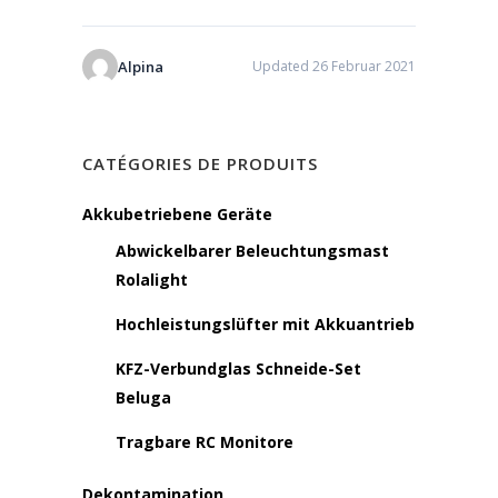
Alpina
Updated 26 Februar 2021
CATÉGORIES DE PRODUITS
Akkubetriebene Geräte
Abwickelbarer Beleuchtungsmast
Rolalight
Hochleistungslüfter mit Akkuantrieb
KFZ-Verbundglas Schneide-Set
Beluga
Tragbare RC Monitore
Dekontamination