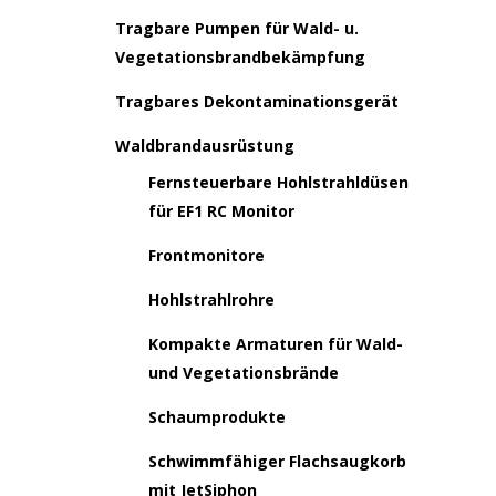
Tragbare Pumpen für Wald- u.
Vegetationsbrandbekämpfung
Tragbares Dekontaminationsgerät
Waldbrandausrüstung
Fernsteuerbare Hohlstrahldüsen
für EF1 RC Monitor
Frontmonitore
Hohlstrahlrohre
Kompakte Armaturen für Wald-
und Vegetationsbrände
Schaumprodukte
Schwimmfähiger Flachsaugkorb
mit JetSiphon