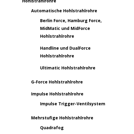
Hohlstrahlrohre
Automatische Hohlstrahlrohre
Berlin Force, Hamburg Force,
MidMatic und MidForce
Hohlstrahlrohre
Handline und DualForce
Hohlstrahlrohre
Ultimatic Hohlstrahlrohre
G-Force Hohlstrahlrohre
Impulse Hohlstrahlrohre
Impulse Trigger-Ventilsystem
Mehrstufige Hohlstrahlrohre
Quadrafog