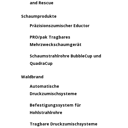
and Rescue
Schaumprodukte
Präzisionszumischer Eductor
PRO/pak Tragbares
Mehrzweckschaumgerät
Schaumstrahlrohre BubbleCup und
QuadraCup
Waldbrand
Automatische
Druckzumischsysteme
Befestigungssystem für
Hohlstrahlrohre
Tragbare Druckzumischsysteme