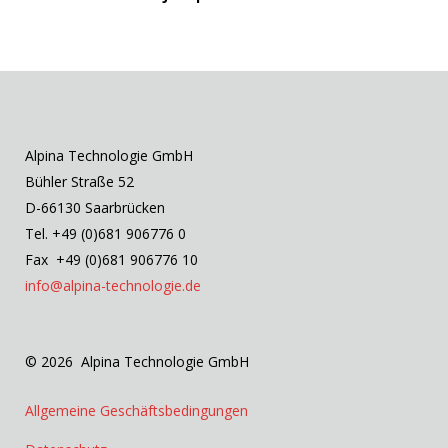
Alpina Technologie GmbH
Bühler Straße 52
D-66130 Saarbrücken
Tel. +49 (0)681 906776 0
Fax +49 (0)681 906776 10
info@alpina-technologie.de
© 2026 Alpina Technologie GmbH
Allgemeine Geschäftsbedingungen