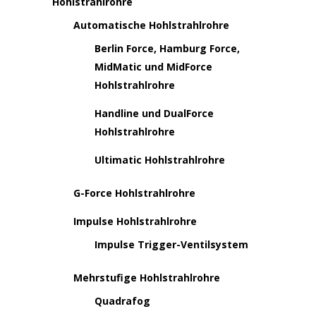
Hohlstrahlrohre
Automatische Hohlstrahlrohre
Berlin Force, Hamburg Force,
MidMatic und MidForce
Hohlstrahlrohre
Handline und DualForce
Hohlstrahlrohre
Ultimatic Hohlstrahlrohre
G-Force Hohlstrahlrohre
Impulse Hohlstrahlrohre
Impulse Trigger-Ventilsystem
Mehrstufige Hohlstrahlrohre
Quadrafog