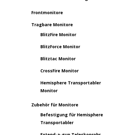
Frontmonitore
Tragbare Monitore
BlitzFire Monitor
BlitzForce Monitor
Blitztac Monitor
CrossFire Monitor
Hemisphere Transportabler
Monitor
Zubehör für Monitore
Befestigung für Hemisphere
Transportabler
Extend-a-gun Teleskoprohr