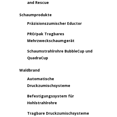
and Rescue
Schaumprodukte
Präzisionszumischer Eductor
PRO/pak Tragbares
Mehrzweckschaumgerät
Schaumstrahlrohre BubbleCup und
QuadraCup
Waldbrand
Automatische
Druckzumischsysteme
Befestigungssystem für
Hohlstrahlrohre
Tragbare Druckzumischsysteme