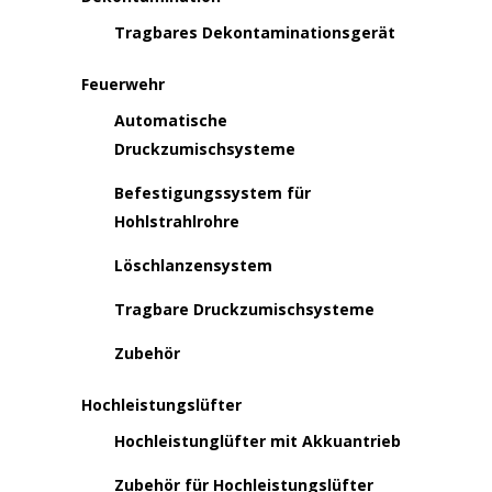
Tragbares Dekontaminationsgerät
Feuerwehr
Automatische
Druckzumischsysteme
Befestigungssystem für
Hohlstrahlrohre
Löschlanzensystem
Tragbare Druckzumischsysteme
Zubehör
Hochleistungslüfter
Hochleistunglüfter mit Akkuantrieb
Zubehör für Hochleistungslüfter