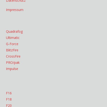
Datenschutz
Impressum
Quadrafog
Ultimatic
G-Force
BlitzFire
CrossFire
PRO/pak
Impulse
F16
F18
F20