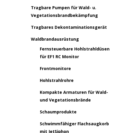
Tragbare Pumpen für Wald- u.
Vegetationsbrandbekämpfung
Tragbares Dekontaminationsgerät
Waldbrandausrüstung
Fernsteuerbare Hohlstrahldüsen
für EF1 RC Monitor
Frontmonitore
Hohlstrahlrohre
Kompakte Armaturen für Wald-
und Vegetationsbrände
Schaumprodukte
Schwimmfähiger Flachsaugkorb
mit JetSiphon