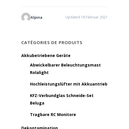
Alpina
Updated 18 Februar 2021
CATÉGORIES DE PRODUITS
Akkubetriebene Geräte
Abwickelbarer Beleuchtungsmast
Rolalight
Hochleistungslüfter mit Akkuantrieb
KFZ-Verbundglas Schneide-Set
Beluga
Tragbare RC Monitore
Dekontamination