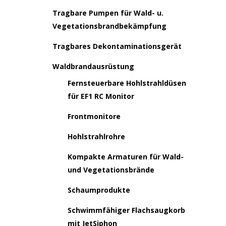
Tragbare Pumpen für Wald- u.
Vegetationsbrandbekämpfung
Tragbares Dekontaminationsgerät
Waldbrandausrüstung
Fernsteuerbare Hohlstrahldüsen
für EF1 RC Monitor
Frontmonitore
Hohlstrahlrohre
Kompakte Armaturen für Wald-
und Vegetationsbrände
Schaumprodukte
Schwimmfähiger Flachsaugkorb
mit JetSiphon