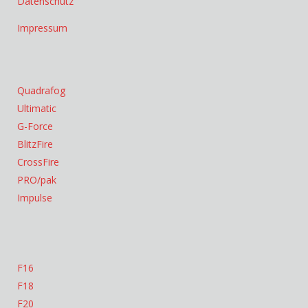
Datenschutz
Impressum
Quadrafog
Ultimatic
G-Force
BlitzFire
CrossFire
PRO/pak
Impulse
F16
F18
F20