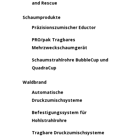
and Rescue
Schaumprodukte
Präzisionszumischer Eductor
PRO/pak Tragbares
Mehrzweckschaumgerät
Schaumstrahlrohre BubbleCup und
QuadraCup
Waldbrand
Automatische
Druckzumischsysteme
Befestigungssystem für
Hohlstrahlrohre
Tragbare Druckzumischsysteme