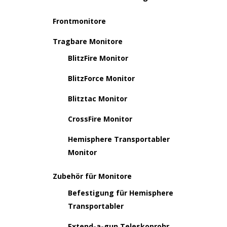
Frontmonitore
Tragbare Monitore
BlitzFire Monitor
BlitzForce Monitor
Blitztac Monitor
CrossFire Monitor
Hemisphere Transportabler
Monitor
Zubehör für Monitore
Befestigung für Hemisphere
Transportabler
Extend-a-gun Teleskoprohr