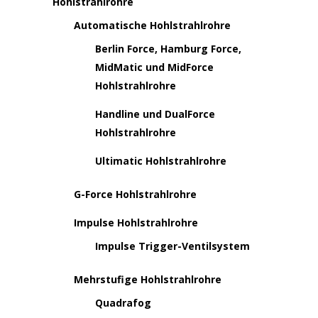
Hohlstrahlrohre
Automatische Hohlstrahlrohre
Berlin Force, Hamburg Force,
MidMatic und MidForce
Hohlstrahlrohre
Handline und DualForce
Hohlstrahlrohre
Ultimatic Hohlstrahlrohre
G-Force Hohlstrahlrohre
Impulse Hohlstrahlrohre
Impulse Trigger-Ventilsystem
Mehrstufige Hohlstrahlrohre
Quadrafog