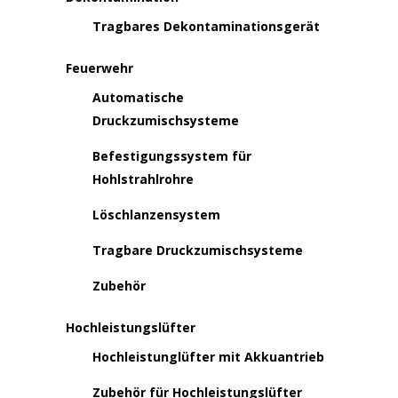
Tragbares Dekontaminationsgerät
Feuerwehr
Automatische
Druckzumischsysteme
Befestigungssystem für
Hohlstrahlrohre
Löschlanzensystem
Tragbare Druckzumischsysteme
Zubehör
Hochleistungslüfter
Hochleistunglüfter mit Akkuantrieb
Zubehör für Hochleistungslüfter