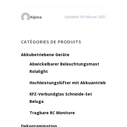
Alpina
Updated 18 Februar 2021
CATÉGORIES DE PRODUITS
Akkubetriebene Geräte
Abwickelbarer Beleuchtungsmast
Rolalight
Hochleistungslüfter mit Akkuantrieb
KFZ-Verbundglas Schneide-Set
Beluga
Tragbare RC Monitore
Dekontamination