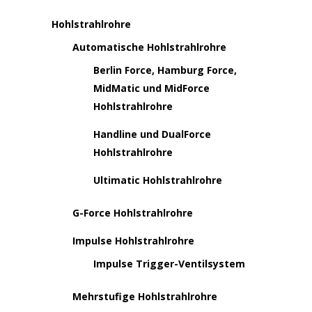
Hohlstrahlrohre
Automatische Hohlstrahlrohre
Berlin Force, Hamburg Force,
MidMatic und MidForce
Hohlstrahlrohre
Handline und DualForce
Hohlstrahlrohre
Ultimatic Hohlstrahlrohre
G-Force Hohlstrahlrohre
Impulse Hohlstrahlrohre
Impulse Trigger-Ventilsystem
Mehrstufige Hohlstrahlrohre