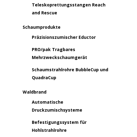
Teleskoprettungsstangen Reach
and Rescue
Schaumprodukte
Präzisionszumischer Eductor
PRO/pak Tragbares
Mehrzweckschaumgerät
Schaumstrahlrohre BubbleCup und
QuadraCup
Waldbrand
Automatische
Druckzumischsysteme
Befestigungssystem für
Hohlstrahlrohre