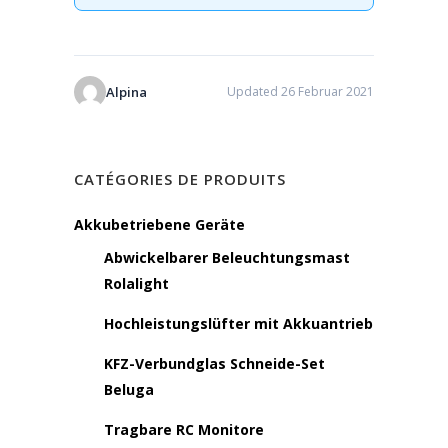
Alpina
Updated 26 Februar 2021
CATÉGORIES DE PRODUITS
Akkubetriebene Geräte
Abwickelbarer Beleuchtungsmast
Rolalight
Hochleistungslüfter mit Akkuantrieb
KFZ-Verbundglas Schneide-Set
Beluga
Tragbare RC Monitore