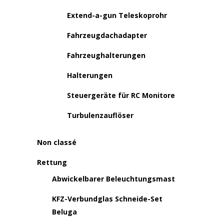
Extend-a-gun Teleskoprohr
Fahrzeugdachadapter
Fahrzeughalterungen
Halterungen
Steuergeräte für RC Monitore
Turbulenzauflöser
Non classé
Rettung
Abwickelbarer Beleuchtungsmast
KFZ-Verbundglas Schneide-Set
Beluga