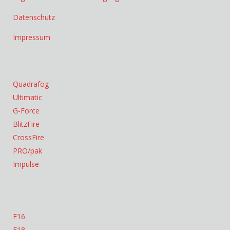
Datenschutz
Impressum
Quadrafog
Ultimatic
G-Force
BlitzFire
CrossFire
PRO/pak
Impulse
F16
F18