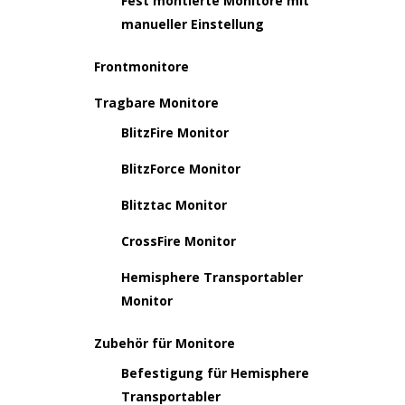
Fest montierte Monitore mit
manueller Einstellung
Frontmonitore
Tragbare Monitore
BlitzFire Monitor
BlitzForce Monitor
Blitztac Monitor
CrossFire Monitor
Hemisphere Transportabler
Monitor
Zubehör für Monitore
Befestigung für Hemisphere
Transportabler