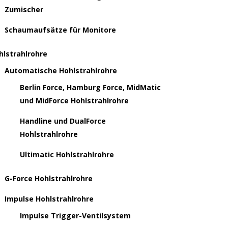
Zumischer
Schaumaufsätze für Monitore
hlstrahlrohre
Automatische Hohlstrahlrohre
Berlin Force, Hamburg Force, MidMatic
und MidForce Hohlstrahlrohre
Handline und DualForce
Hohlstrahlrohre
Ultimatic Hohlstrahlrohre
G-Force Hohlstrahlrohre
Impulse Hohlstrahlrohre
Impulse Trigger-Ventilsystem