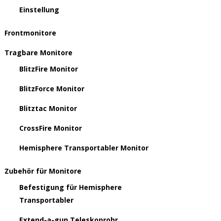
Einstellung
Frontmonitore
Tragbare Monitore
BlitzFire Monitor
BlitzForce Monitor
Blitztac Monitor
CrossFire Monitor
Hemisphere Transportabler Monitor
Zubehör für Monitore
Befestigung für Hemisphere
Transportabler
Extend-a-gun Teleskoprohr