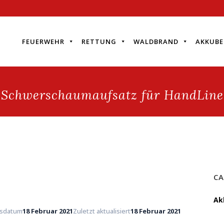
FEUERWEHR
RETTUNG
WALDBRAND
AKKUBE
Schwerschaumaufsatz für HandLine
CA
Ak
gsdatum
18 Februar 2021
Zuletzt aktualisiert
18 Februar 2021