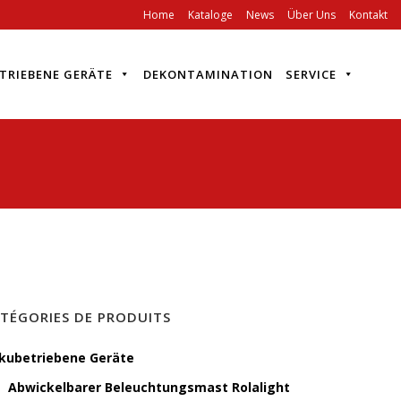
Home
Kataloge
News
Über Uns
Kontakt
TRIEBENE GERÄTE
DEKONTAMINATION
SERVICE
TÉGORIES DE PRODUITS
kubetriebene Geräte
Abwickelbarer Beleuchtungsmast Rolalight