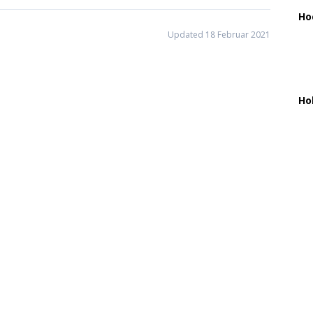
Ho
Updated 18 Februar 2021
Ho