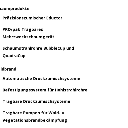
haumprodukte
Präzisionszumischer Eductor
PRO/pak Tragbares
Mehrzweckschaumgerät
Schaumstrahlrohre BubbleCup und
QuadraCup
ldbrand
Automatische Druckzumischsysteme
Befestigungssystem für Hohlstrahlrohre
Tragbare Druckzumischsysteme
Tragbare Pumpen für Wald- u.
Vegetationsbrandbekämpfung