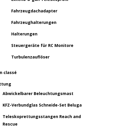
Fahrzeugdachadapter
Fahrzeughalterungen
Halterungen
Steuergeräte für RC Monitore
Turbulenzauflöser
n classé
ttung
Abwickelbarer Beleuchtungsmast
KFZ-Verbundglas Schneide-Set Beluga
Teleskoprettungsstangen Reach and
Rescue