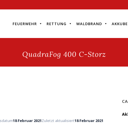
FEUERWEHR
RETTUNG
WALDBRAND
AKKUBE
QuadraFog 400 C-Storz
CA
Ak
gsdatum
18 Februar 2021
Zuletzt aktualisiert
18 Februar 2021