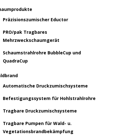
haumprodukte
Präzisionszumischer Eductor
PRO/pak Tragbares
Mehrzweckschaumgerät
Schaumstrahlrohre BubbleCup und
QuadraCup
ldbrand
Automatische Druckzumischsysteme
Befestigungssystem für Hohlstrahlrohre
Tragbare Druckzumischsysteme
Tragbare Pumpen für Wald- u.
Vegetationsbrandbekämpfung