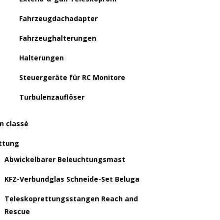
Fahrzeugdachadapter
Fahrzeughalterungen
Halterungen
Steuergeräte für RC Monitore
Turbulenzauflöser
n classé
ttung
Abwickelbarer Beleuchtungsmast
KFZ-Verbundglas Schneide-Set Beluga
Teleskoprettungsstangen Reach and
Rescue