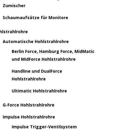
Zumischer
Schaumaufsätze für Monitore
hlstrahlrohre
Automatische Hohlstrahlrohre
Berlin Force, Hamburg Force, MidMatic
und MidForce Hohlstrahlrohre
Handline und DualForce
Hohlstrahlrohre
Ultimatic Hohlstrahlrohre
G-Force Hohlstrahlrohre
Impulse Hohlstrahlrohre
Impulse Trigger-Ventilsystem