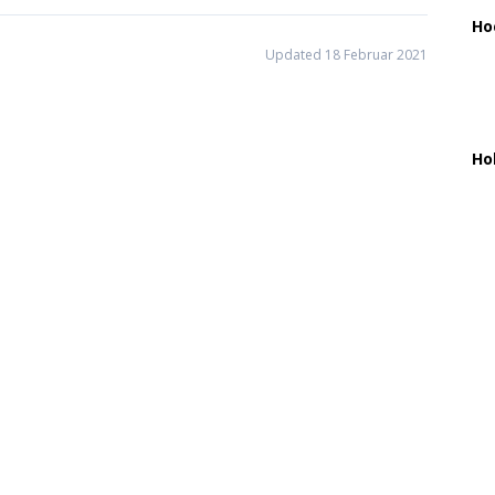
Ho
Updated 18 Februar 2021
Ho