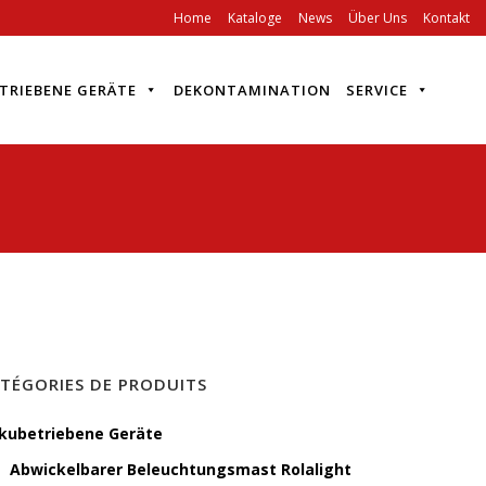
Home
Kataloge
News
Über Uns
Kontakt
TRIEBENE GERÄTE
DEKONTAMINATION
SERVICE
TÉGORIES DE PRODUITS
kubetriebene Geräte
Abwickelbarer Beleuchtungsmast Rolalight