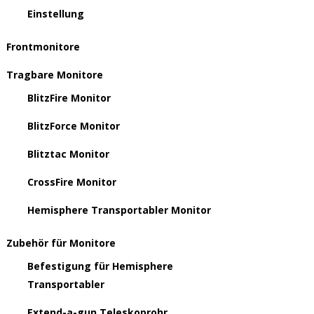
Einstellung
Frontmonitore
Tragbare Monitore
BlitzFire Monitor
BlitzForce Monitor
Blitztac Monitor
CrossFire Monitor
Hemisphere Transportabler Monitor
Zubehör für Monitore
Befestigung für Hemisphere
Transportabler
Extend-a-gun Teleskoprohr