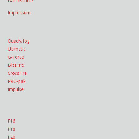
Datenschutz
Impressum
Quadrafog
Ultimatic
G-Force
BlitzFire
CrossFire
PRO/pak
Impulse
F16
F18
F20