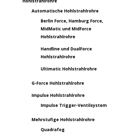
Hohlstrahlrohre
Automatische Hohlstrahlrohre
Berlin Force, Hamburg Force,
MidMatic und MidForce
Hohlstrahlrohre
Handline und DualForce
Hohlstrahlrohre
Ultimatic Hohlstrahlrohre
G-Force Hohlstrahlrohre
Impulse Hohlstrahlrohre
Impulse Trigger-Ventilsystem
Mehrstufige Hohlstrahlrohre
Quadrafog