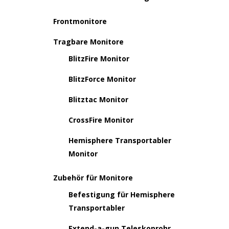
Frontmonitore
Tragbare Monitore
BlitzFire Monitor
BlitzForce Monitor
Blitztac Monitor
CrossFire Monitor
Hemisphere Transportabler
Monitor
Zubehör für Monitore
Befestigung für Hemisphere
Transportabler
Extend-a-gun Teleskoprohr