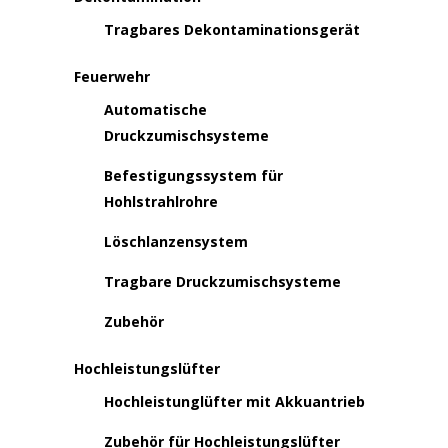
Tragbares Dekontaminationsgerät
Feuerwehr
Automatische
Druckzumischsysteme
Befestigungssystem für
Hohlstrahlrohre
Löschlanzensystem
Tragbare Druckzumischsysteme
Zubehör
Hochleistungslüfter
Hochleistunglüfter mit Akkuantrieb
Zubehör für Hochleistungslüfter