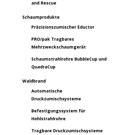
and Rescue
Schaumprodukte
Präzisionszumischer Eductor
PRO/pak Tragbares
Mehrzweckschaumgerät
Schaumstrahlrohre BubbleCup und
QuadraCup
Waldbrand
Automatische
Druckzumischsysteme
Befestigungssystem für
Hohlstrahlrohre
Tragbare Druckzumischsysteme