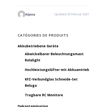
Alpina
Updated 26 Februar 2021
CATÉGORIES DE PRODUITS
Akkubetriebene Geräte
Abwickelbarer Beleuchtungsmast
Rolalight
Hochleistungslüfter mit Akkuantrieb
KFZ-Verbundglas Schneide-Set
Beluga
Tragbare RC Monitore
Dekontamination