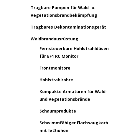
Tragbare Pumpen für Wald- u.
Vegetationsbrandbekämpfung
Tragbares Dekontaminationsgerät
Waldbrandausrüstung
Fernsteuerbare Hohlstrahldüsen
für EF1 RC Monitor
Frontmonitore
Hohlstrahlrohre
Kompakte Armaturen für Wald-
und Vegetationsbrände
Schaumprodukte
Schwimmfähiger Flachsaugkorb
mit JetSiphon