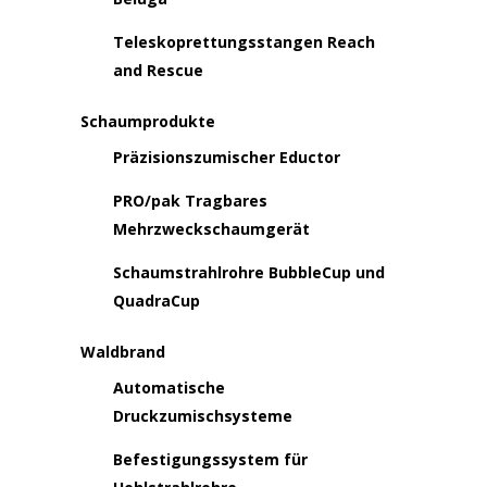
Teleskoprettungsstangen Reach
and Rescue
Schaumprodukte
Präzisionszumischer Eductor
PRO/pak Tragbares
Mehrzweckschaumgerät
Schaumstrahlrohre BubbleCup und
QuadraCup
Waldbrand
Automatische
Druckzumischsysteme
Befestigungssystem für