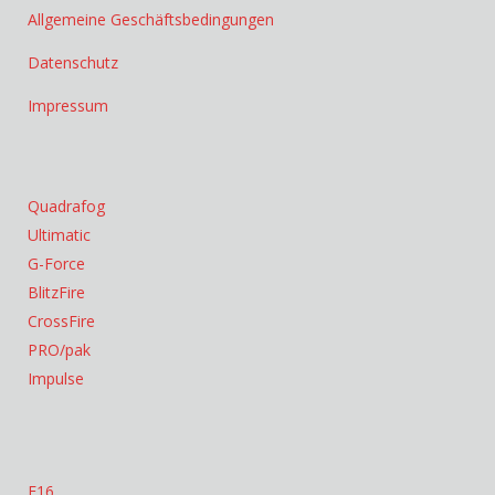
Allgemeine Geschäftsbedingungen
Datenschutz
Impressum
Quadrafog
Ultimatic
G-Force
BlitzFire
CrossFire
PRO/pak
Impulse
F16