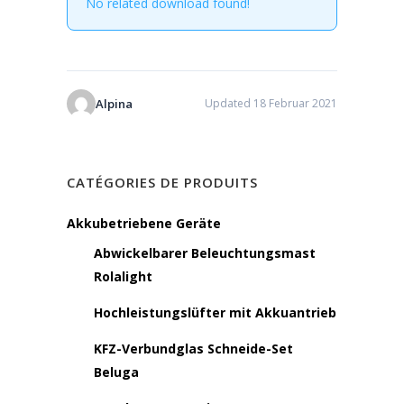
No related download found!
Alpina
Updated 18 Februar 2021
CATÉGORIES DE PRODUITS
Akkubetriebene Geräte
Abwickelbarer Beleuchtungsmast
Rolalight
Hochleistungslüfter mit Akkuantrieb
KFZ-Verbundglas Schneide-Set
Beluga