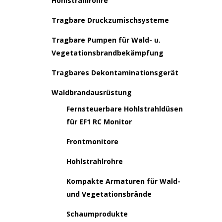
Hohlstrahlrohre
Tragbare Druckzumischsysteme
Tragbare Pumpen für Wald- u.
Vegetationsbrandbekämpfung
Tragbares Dekontaminationsgerät
Waldbrandausrüstung
Fernsteuerbare Hohlstrahldüsen
für EF1 RC Monitor
Frontmonitore
Hohlstrahlrohre
Kompakte Armaturen für Wald-
und Vegetationsbrände
Schaumprodukte