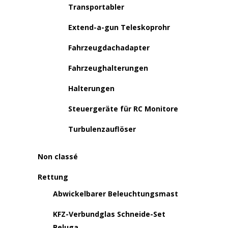
Transportabler
Extend-a-gun Teleskoprohr
Fahrzeugdachadapter
Fahrzeughalterungen
Halterungen
Steuergeräte für RC Monitore
Turbulenzauflöser
Non classé
Rettung
Abwickelbarer Beleuchtungsmast
KFZ-Verbundglas Schneide-Set
Beluga