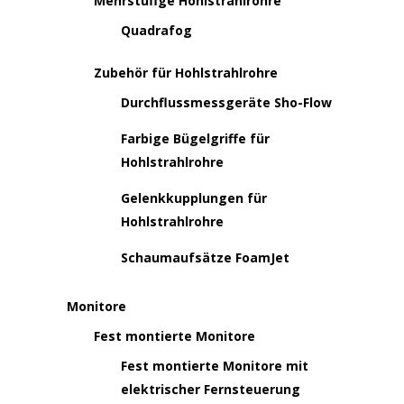
Mehrstufige Hohlstrahlrohre
Quadrafog
Zubehör für Hohlstrahlrohre
Durchflussmessgeräte Sho-Flow
Farbige Bügelgriffe für
Hohlstrahlrohre
Gelenkkupplungen für
Hohlstrahlrohre
Schaumaufsätze FoamJet
Monitore
Fest montierte Monitore
Fest montierte Monitore mit
elektrischer Fernsteuerung