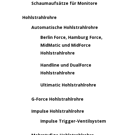
Schaumaufsätze für Monitore
Hohlstrahlrohre
Automatische Hohlstrahlrohre
Berlin Force, Hamburg Force,
MidMatic und MidForce
Hohlstrahlrohre
Handline und DualForce
Hohlstrahlrohre
Ultimatic Hohlstrahlrohre
G-Force Hohlstrahlrohre
Impulse Hohlstrahlrohre
Impulse Trigger-Ventilsystem