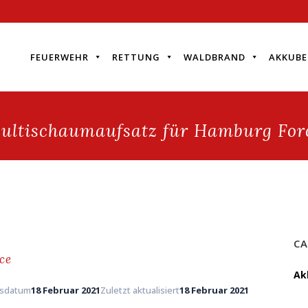
FEUERWEHR
RETTUNG
WALDBRAND
AKKUBE
ultischaumaufsatz für Hamburg For
CA
ce
Ak
gsdatum
18 Februar 2021
Zuletzt aktualisiert
18 Februar 2021