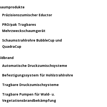
haumprodukte
Präzisionszumischer Eductor
PRO/pak Tragbares
Mehrzweckschaumgerät
Schaumstrahlrohre BubbleCup und
QuadraCup
ldbrand
Automatische Druckzumischsysteme
Befestigungssystem für Hohlstrahlrohre
Tragbare Druckzumischsysteme
Tragbare Pumpen für Wald- u.
Vegetationsbrandbekämpfung