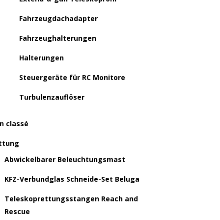
Fahrzeugdachadapter
Fahrzeughalterungen
Halterungen
Steuergeräte für RC Monitore
Turbulenzauflöser
n classé
ttung
Abwickelbarer Beleuchtungsmast
KFZ-Verbundglas Schneide-Set Beluga
Teleskoprettungsstangen Reach and
Rescue