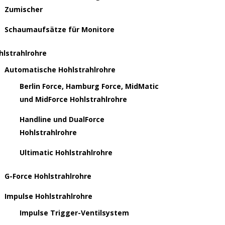
Zumischer
Schaumaufsätze für Monitore
hlstrahlrohre
Automatische Hohlstrahlrohre
Berlin Force, Hamburg Force, MidMatic
und MidForce Hohlstrahlrohre
Handline und DualForce
Hohlstrahlrohre
Ultimatic Hohlstrahlrohre
G-Force Hohlstrahlrohre
Impulse Hohlstrahlrohre
Impulse Trigger-Ventilsystem