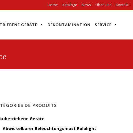
Home
Kataloge
News
Über Uns
Kontakt
TRIEBENE GERÄTE
DEKONTAMINATION
SERVICE
ce
TÉGORIES DE PRODUITS
kubetriebene Geräte
Abwickelbarer Beleuchtungsmast Rolalight