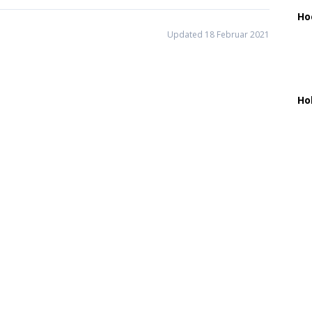
Ho
Updated 18 Februar 2021
Ho