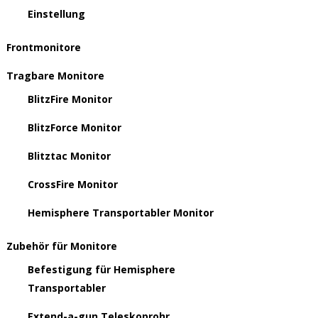
Einstellung
Frontmonitore
Tragbare Monitore
BlitzFire Monitor
BlitzForce Monitor
Blitztac Monitor
CrossFire Monitor
Hemisphere Transportabler Monitor
Zubehör für Monitore
Befestigung für Hemisphere
Transportabler
Extend-a-gun Teleskoprohr