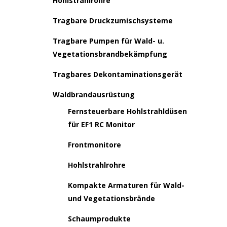
Hohlstrahlrohre
Tragbare Druckzumischsysteme
Tragbare Pumpen für Wald- u.
Vegetationsbrandbekämpfung
Tragbares Dekontaminationsgerät
Waldbrandausrüstung
Fernsteuerbare Hohlstrahldüsen
für EF1 RC Monitor
Frontmonitore
Hohlstrahlrohre
Kompakte Armaturen für Wald-
und Vegetationsbrände
Schaumprodukte