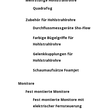
Mehrstufige Hohlstrahlrohre
Quadrafog
Zubehör für Hohlstrahlrohre
Durchflussmessgeräte Sho-Flow
Farbige Bügelgriffe für
Hohlstrahlrohre
Gelenkkupplungen für
Hohlstrahlrohre
Schaumaufsätze FoamJet
Monitore
Fest montierte Monitore
Fest montierte Monitore mit
elektrischer Fernsteuerung