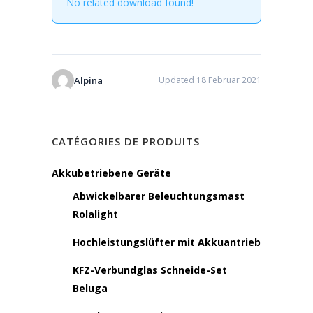
No related download found!
Alpina
Updated 18 Februar 2021
CATÉGORIES DE PRODUITS
Akkubetriebene Geräte
Abwickelbarer Beleuchtungsmast
Rolalight
Hochleistungslüfter mit Akkuantrieb
KFZ-Verbundglas Schneide-Set
Beluga