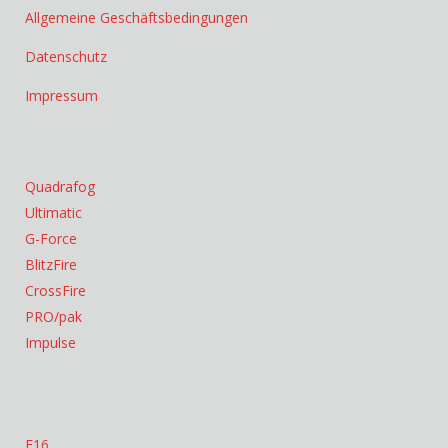
Allgemeine Geschäftsbedingungen
Datenschutz
Impressum
Quadrafog
Ultimatic
G-Force
BlitzFire
CrossFire
PRO/pak
Impulse
F16