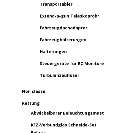
Transportabler
Extend-a-gun Teleskoprohr
Fahrzeugdachadapter
Fahrzeughalterungen
Halterungen
Steuergeräte für RC Monitore
Turbulenzauflöser
Non classé
Rettung
Abwickelbarer Beleuchtungsmast
KFZ-Verbundglas Schneide-Set
Beluga