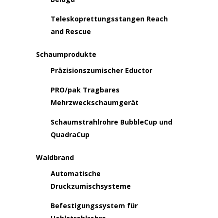
Teleskoprettungsstangen Reach
and Rescue
Schaumprodukte
Präzisionszumischer Eductor
PRO/pak Tragbares
Mehrzweckschaumgerät
Schaumstrahlrohre BubbleCup und
QuadraCup
Waldbrand
Automatische
Druckzumischsysteme
Befestigungssystem für