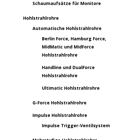
Schaumaufsätze für Monitore
Hohlstrahlrohre
Automatische Hohlstrahlrohre
Berlin Force, Hamburg Force,
MidMatic und MidForce
Hohlstrahlrohre
Handline und DualForce
Hohlstrahlrohre
Ultimatic Hohlstrahlrohre
G-Force Hohlstrahlrohre
Impulse Hohlstrahlrohre
Impulse Trigger-Ventilsystem