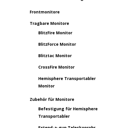
Frontmonitore
Tragbare Monitore
BlitzFire Monitor
BlitzForce Monitor
Blitztac Monitor
CrossFire Monitor
Hemisphere Transportabler
Monitor
Zubehör für Monitore
Befestigung für Hemisphere
Transportabler
Extend-a-gun Teleskoprohr