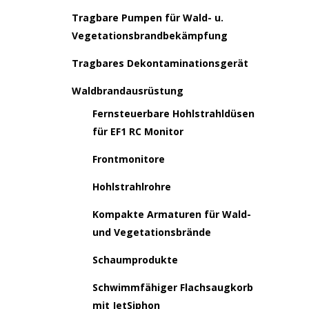
Tragbare Pumpen für Wald- u.
Vegetationsbrandbekämpfung
Tragbares Dekontaminationsgerät
Waldbrandausrüstung
Fernsteuerbare Hohlstrahldüsen
für EF1 RC Monitor
Frontmonitore
Hohlstrahlrohre
Kompakte Armaturen für Wald-
und Vegetationsbrände
Schaumprodukte
Schwimmfähiger Flachsaugkorb
mit JetSiphon