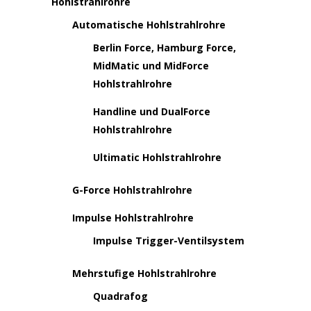
Hohlstrahlrohre
Automatische Hohlstrahlrohre
Berlin Force, Hamburg Force,
MidMatic und MidForce
Hohlstrahlrohre
Handline und DualForce
Hohlstrahlrohre
Ultimatic Hohlstrahlrohre
G-Force Hohlstrahlrohre
Impulse Hohlstrahlrohre
Impulse Trigger-Ventilsystem
Mehrstufige Hohlstrahlrohre
Quadrafog