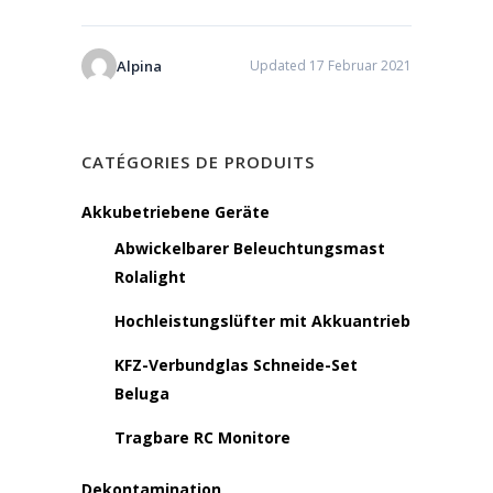
Alpina
Updated 17 Februar 2021
CATÉGORIES DE PRODUITS
Akkubetriebene Geräte
Abwickelbarer Beleuchtungsmast
Rolalight
Hochleistungslüfter mit Akkuantrieb
KFZ-Verbundglas Schneide-Set
Beluga
Tragbare RC Monitore
Dekontamination