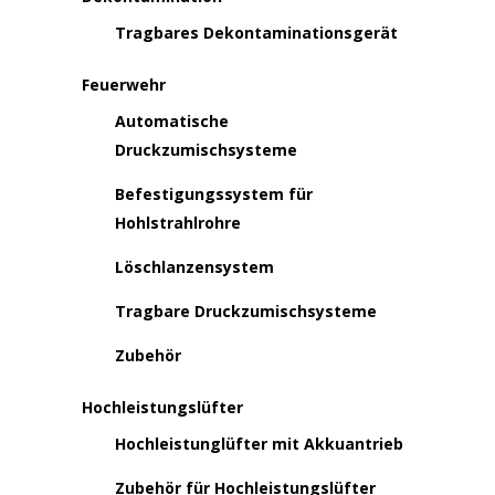
Tragbares Dekontaminationsgerät
Feuerwehr
Automatische
Druckzumischsysteme
Befestigungssystem für
Hohlstrahlrohre
Löschlanzensystem
Tragbare Druckzumischsysteme
Zubehör
Hochleistungslüfter
Hochleistunglüfter mit Akkuantrieb
Zubehör für Hochleistungslüfter