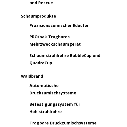
and Rescue
Schaumprodukte
Präzisionszumischer Eductor
PRO/pak Tragbares
Mehrzweckschaumgerät
Schaumstrahlrohre BubbleCup und
QuadraCup
Waldbrand
Automatische
Druckzumischsysteme
Befestigungssystem für
Hohlstrahlrohre
Tragbare Druckzumischsysteme