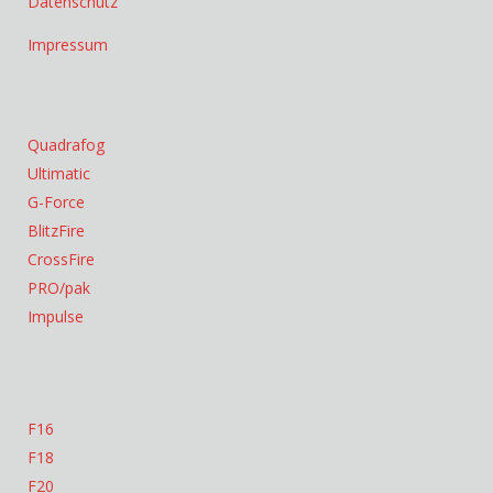
Datenschutz
Impressum
Quadrafog
Ultimatic
G-Force
BlitzFire
CrossFire
PRO/pak
Impulse
F16
F18
F20