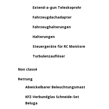
Extend-a-gun Teleskoprohr
Fahrzeugdachadapter
Fahrzeughalterungen
Halterungen
Steuergeräte für RC Monitore
Turbulenzauflöser
Non classé
Rettung
Abwickelbarer Beleuchtungsmast
KFZ-Verbundglas Schneide-Set
Beluga