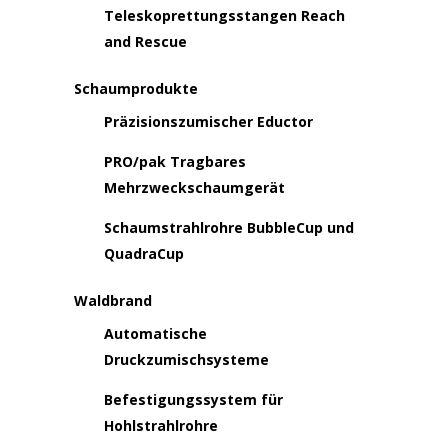
Teleskoprettungsstangen Reach
and Rescue
Schaumprodukte
Präzisionszumischer Eductor
PRO/pak Tragbares
Mehrzweckschaumgerät
Schaumstrahlrohre BubbleCup und
QuadraCup
Waldbrand
Automatische
Druckzumischsysteme
Befestigungssystem für
Hohlstrahlrohre