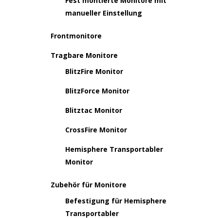
Fest montierte Monitore mit
manueller Einstellung
Frontmonitore
Tragbare Monitore
BlitzFire Monitor
BlitzForce Monitor
Blitztac Monitor
CrossFire Monitor
Hemisphere Transportabler
Monitor
Zubehör für Monitore
Befestigung für Hemisphere
Transportabler