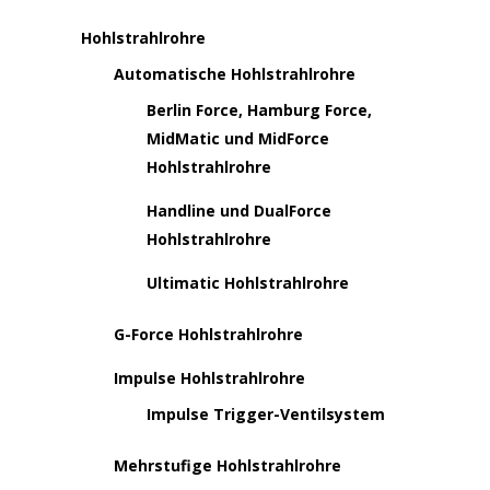
Hohlstrahlrohre
Automatische Hohlstrahlrohre
Berlin Force, Hamburg Force,
MidMatic und MidForce
Hohlstrahlrohre
Handline und DualForce
Hohlstrahlrohre
Ultimatic Hohlstrahlrohre
G-Force Hohlstrahlrohre
Impulse Hohlstrahlrohre
Impulse Trigger-Ventilsystem
Mehrstufige Hohlstrahlrohre