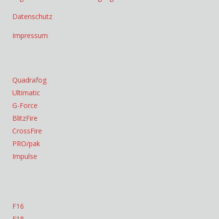
Datenschutz
Impressum
Quadrafog
Ultimatic
G-Force
BlitzFire
CrossFire
PRO/pak
Impulse
F16
F18