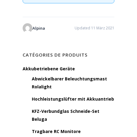
Alpina
Updated 11 März 2021
CATÉGORIES DE PRODUITS
Akkubetriebene Geräte
Abwickelbarer Beleuchtungsmast
Rolalight
Hochleistungslüfter mit Akkuantrieb
KFZ-Verbundglas Schneide-Set
Beluga
Tragbare RC Monitore