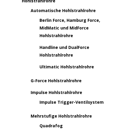
Hohlstrahlrohre
Automatische Hohlstrahlrohre
Berlin Force, Hamburg Force,
MidMatic und MidForce
Hohlstrahlrohre
Handline und DualForce
Hohlstrahlrohre
Ultimatic Hohlstrahlrohre
G-Force Hohlstrahlrohre
Impulse Hohlstrahlrohre
Impulse Trigger-Ventilsystem
Mehrstufige Hohlstrahlrohre
Quadrafog