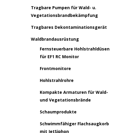
Tragbare Pumpen für Wald- u.
Vegetationsbrandbekämpfung
Tragbares Dekontaminationsgerät
Waldbrandausrüstung
Fernsteuerbare Hohlstrahldüsen
für EF1 RC Monitor
Frontmonitore
Hohlstrahlrohre
Kompakte Armaturen für Wald-
und Vegetationsbrände
Schaumprodukte
Schwimmfähiger Flachsaugkorb
mit JetSiphon