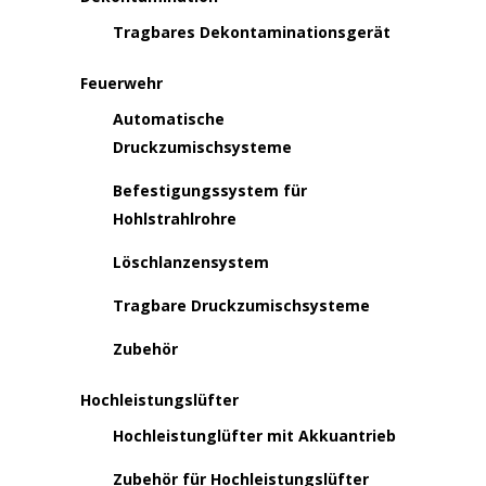
Tragbares Dekontaminationsgerät
Feuerwehr
Automatische
Druckzumischsysteme
Befestigungssystem für
Hohlstrahlrohre
Löschlanzensystem
Tragbare Druckzumischsysteme
Zubehör
Hochleistungslüfter
Hochleistunglüfter mit Akkuantrieb
Zubehör für Hochleistungslüfter