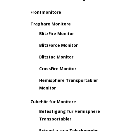
Frontmonitore
Tragbare Monitore
BlitzFire Monitor
BlitzForce Monitor
Blitztac Monitor
CrossFire Monitor
Hemisphere Transportabler
Monitor
Zubehör für Monitore
Befestigung für Hemisphere
Transportabler
Extend-a-gun Teleskoprohr