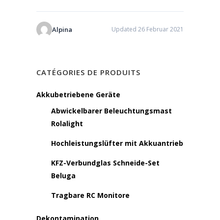
Alpina
Updated 26 Februar 2021
CATÉGORIES DE PRODUITS
Akkubetriebene Geräte
Abwickelbarer Beleuchtungsmast
Rolalight
Hochleistungslüfter mit Akkuantrieb
KFZ-Verbundglas Schneide-Set
Beluga
Tragbare RC Monitore
Dekontamination