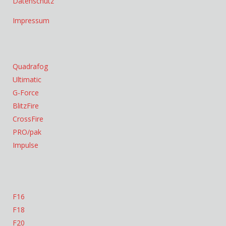
Datenschutz
Impressum
Quadrafog
Ultimatic
G-Force
BlitzFire
CrossFire
PRO/pak
Impulse
F16
F18
F20