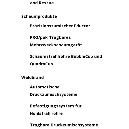
and Rescue
Schaumprodukte
Präzisionszumischer Eductor
PRO/pak Tragbares
Mehrzweckschaumgerät
Schaumstrahlrohre BubbleCup und
QuadraCup
Waldbrand
Automatische
Druckzumischsysteme
Befestigungssystem für
Hohlstrahlrohre
Tragbare Druckzumischsysteme