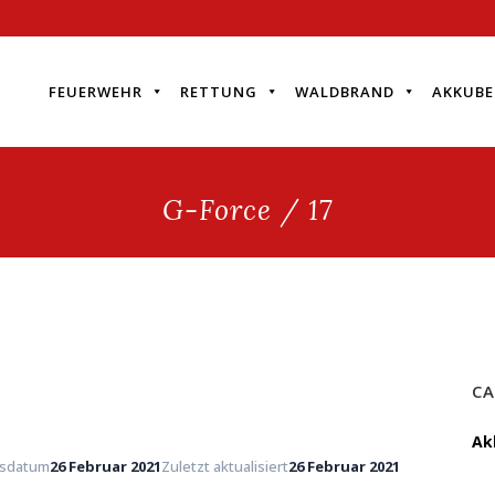
FEUERWEHR
RETTUNG
WALDBRAND
AKKUBE
G-Force / 17
CA
Ak
gsdatum
26 Februar 2021
Zuletzt aktualisiert
26 Februar 2021