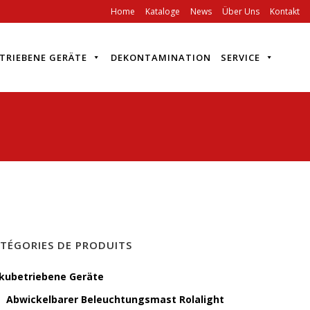
Home
Kataloge
News
Über Uns
Kontakt
TRIEBENE GERÄTE
DEKONTAMINATION
SERVICE
TÉGORIES DE PRODUITS
kubetriebene Geräte
Abwickelbarer Beleuchtungsmast Rolalight