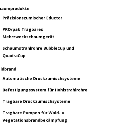
haumprodukte
Präzisionszumischer Eductor
PRO/pak Tragbares
Mehrzweckschaumgerät
Schaumstrahlrohre BubbleCup und
QuadraCup
ldbrand
Automatische Druckzumischsysteme
Befestigungssystem für Hohlstrahlrohre
Tragbare Druckzumischsysteme
Tragbare Pumpen für Wald- u.
Vegetationsbrandbekämpfung