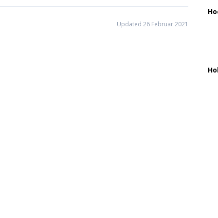
Ho
Updated 26 Februar 2021
Ho