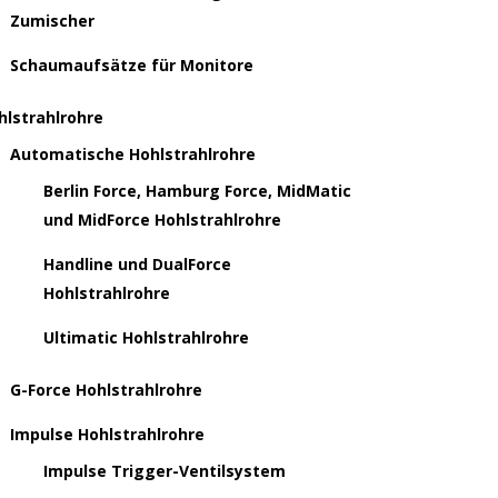
Zumischer
Schaumaufsätze für Monitore
hlstrahlrohre
Automatische Hohlstrahlrohre
Berlin Force, Hamburg Force, MidMatic
und MidForce Hohlstrahlrohre
Handline und DualForce
Hohlstrahlrohre
Ultimatic Hohlstrahlrohre
G-Force Hohlstrahlrohre
Impulse Hohlstrahlrohre
Impulse Trigger-Ventilsystem