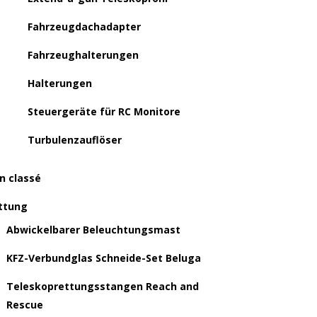
Fahrzeugdachadapter
Fahrzeughalterungen
Halterungen
Steuergeräte für RC Monitore
Turbulenzauflöser
n classé
ttung
Abwickelbarer Beleuchtungsmast
KFZ-Verbundglas Schneide-Set Beluga
Teleskoprettungsstangen Reach and
Rescue