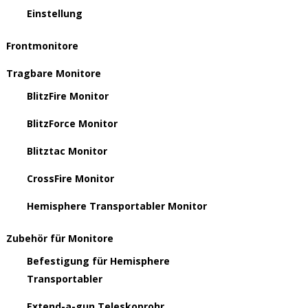
Einstellung
Frontmonitore
Tragbare Monitore
BlitzFire Monitor
BlitzForce Monitor
Blitztac Monitor
CrossFire Monitor
Hemisphere Transportabler Monitor
Zubehör für Monitore
Befestigung für Hemisphere
Transportabler
Extend-a-gun Teleskoprohr