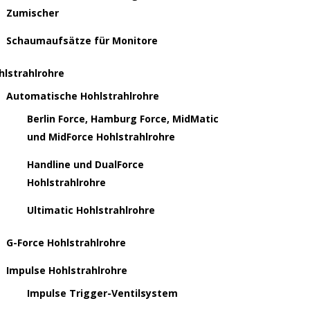
Zumischer
Schaumaufsätze für Monitore
hlstrahlrohre
Automatische Hohlstrahlrohre
Berlin Force, Hamburg Force, MidMatic
und MidForce Hohlstrahlrohre
Handline und DualForce
Hohlstrahlrohre
Ultimatic Hohlstrahlrohre
G-Force Hohlstrahlrohre
Impulse Hohlstrahlrohre
Impulse Trigger-Ventilsystem