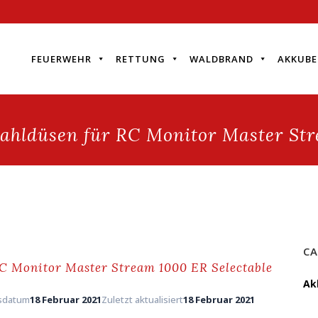
FEUERWEHR
RETTUNG
WALDBRAND
AKKUBE
rahldüsen für RC Monitor Master Str
CA
RC Monitor Master Stream 1000 ER Selectable
Ak
gsdatum
18 Februar 2021
Zuletzt aktualisiert
18 Februar 2021