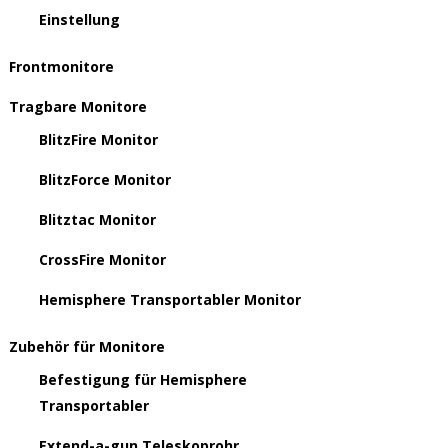
Einstellung
Frontmonitore
Tragbare Monitore
BlitzFire Monitor
BlitzForce Monitor
Blitztac Monitor
CrossFire Monitor
Hemisphere Transportabler Monitor
Zubehör für Monitore
Befestigung für Hemisphere
Transportabler
Extend-a-gun Teleskoprohr