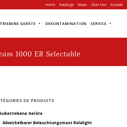
Home
Kataloge
News
Über Uns
Kontakt
TRIEBENE GERÄTE
DEKONTAMINATION
SERVICE
eam 1000 ER Selectable
TÉGORIES DE PRODUITS
kubetriebene Geräte
Abwickelbarer Beleuchtungsmast Rolalight