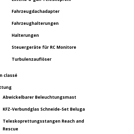
Fahrzeugdachadapter
Fahrzeughalterungen
Halterungen
Steuergeräte für RC Monitore
Turbulenzauflöser
n classé
ttung
Abwickelbarer Beleuchtungsmast
KFZ-Verbundglas Schneide-Set Beluga
Teleskoprettungsstangen Reach and
Rescue