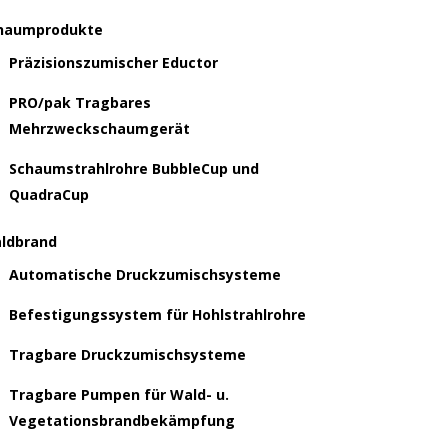
haumprodukte
Präzisionszumischer Eductor
PRO/pak Tragbares
Mehrzweckschaumgerät
Schaumstrahlrohre BubbleCup und
QuadraCup
ldbrand
Automatische Druckzumischsysteme
Befestigungssystem für Hohlstrahlrohre
Tragbare Druckzumischsysteme
Tragbare Pumpen für Wald- u.
Vegetationsbrandbekämpfung