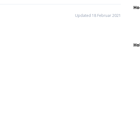
Ho
Updated 18 Februar 2021
Ho