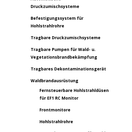
Druckzumischsysteme
Befestigungssystem für
Hohlstrahlrohre
Tragbare Druckzumischsysteme
Tragbare Pumpen für Wald- u.
Vegetationsbrandbekämpfung
Tragbares Dekontaminationsgerät
Waldbrandausrüstung
Fernsteuerbare Hohlstrahldüsen
für EF1 RC Monitor
Frontmonitore
Hohlstrahlrohre