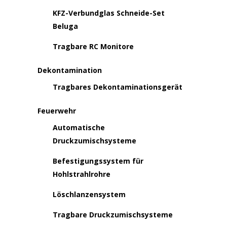
KFZ-Verbundglas Schneide-Set
Beluga
Tragbare RC Monitore
Dekontamination
Tragbares Dekontaminationsgerät
Feuerwehr
Automatische
Druckzumischsysteme
Befestigungssystem für
Hohlstrahlrohre
Löschlanzensystem
Tragbare Druckzumischsysteme