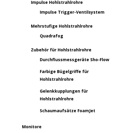
Impulse Hohlstrahlrohre
Impulse Trigger-Ventilsystem
Mehrstufige Hohlstrahlrohre
Quadrafog
Zubehör für Hohlstrahlrohre
Durchflussmessgeräte Sho-Flow
Farbige Bügelgriffe für
Hohlstrahlrohre
Gelenkkupplungen für
Hohlstrahlrohre
Schaumaufsätze FoamJet
Monitore