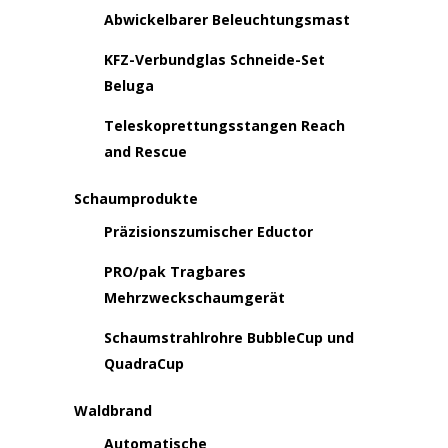
Abwickelbarer Beleuchtungsmast
KFZ-Verbundglas Schneide-Set
Beluga
Teleskoprettungsstangen Reach
and Rescue
Schaumprodukte
Präzisionszumischer Eductor
PRO/pak Tragbares
Mehrzweckschaumgerät
Schaumstrahlrohre BubbleCup und
QuadraCup
Waldbrand
Automatische