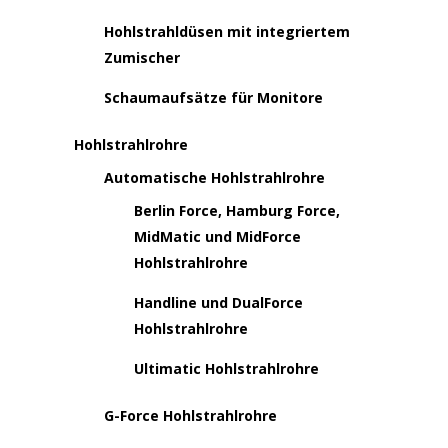
Hohlstrahldüsen mit integriertem
Zumischer
Schaumaufsätze für Monitore
Hohlstrahlrohre
Automatische Hohlstrahlrohre
Berlin Force, Hamburg Force,
MidMatic und MidForce
Hohlstrahlrohre
Handline und DualForce
Hohlstrahlrohre
Ultimatic Hohlstrahlrohre
G-Force Hohlstrahlrohre