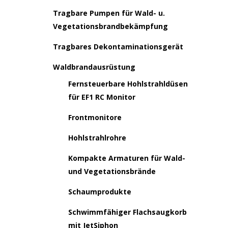
Tragbare Pumpen für Wald- u.
Vegetationsbrandbekämpfung
Tragbares Dekontaminationsgerät
Waldbrandausrüstung
Fernsteuerbare Hohlstrahldüsen
für EF1 RC Monitor
Frontmonitore
Hohlstrahlrohre
Kompakte Armaturen für Wald-
und Vegetationsbrände
Schaumprodukte
Schwimmfähiger Flachsaugkorb
mit JetSiphon