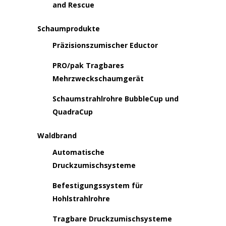
and Rescue
Schaumprodukte
Präzisionszumischer Eductor
PRO/pak Tragbares
Mehrzweckschaumgerät
Schaumstrahlrohre BubbleCup und
QuadraCup
Waldbrand
Automatische
Druckzumischsysteme
Befestigungssystem für
Hohlstrahlrohre
Tragbare Druckzumischsysteme