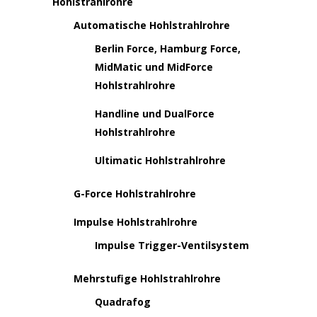
Hohlstrahlrohre
Automatische Hohlstrahlrohre
Berlin Force, Hamburg Force,
MidMatic und MidForce
Hohlstrahlrohre
Handline und DualForce
Hohlstrahlrohre
Ultimatic Hohlstrahlrohre
G-Force Hohlstrahlrohre
Impulse Hohlstrahlrohre
Impulse Trigger-Ventilsystem
Mehrstufige Hohlstrahlrohre
Quadrafog