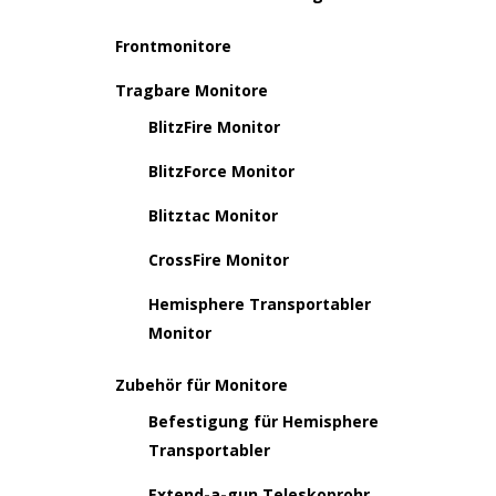
Frontmonitore
Tragbare Monitore
BlitzFire Monitor
BlitzForce Monitor
Blitztac Monitor
CrossFire Monitor
Hemisphere Transportabler
Monitor
Zubehör für Monitore
Befestigung für Hemisphere
Transportabler
Extend-a-gun Teleskoprohr