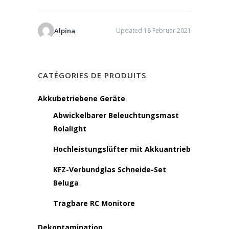
Alpina
Updated 18 Februar 2021
CATÉGORIES DE PRODUITS
Akkubetriebene Geräte
Abwickelbarer Beleuchtungsmast
Rolalight
Hochleistungslüfter mit Akkuantrieb
KFZ-Verbundglas Schneide-Set
Beluga
Tragbare RC Monitore
Dekontamination