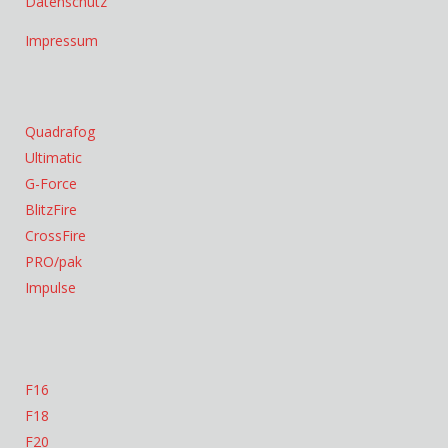
Datenschutz
Impressum
Quadrafog
Ultimatic
G-Force
BlitzFire
CrossFire
PRO/pak
Impulse
F16
F18
F20