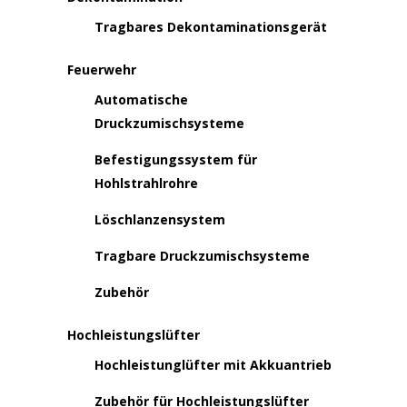
Tragbares Dekontaminationsgerät
Feuerwehr
Automatische
Druckzumischsysteme
Befestigungssystem für
Hohlstrahlrohre
Löschlanzensystem
Tragbare Druckzumischsysteme
Zubehör
Hochleistungslüfter
Hochleistunglüfter mit Akkuantrieb
Zubehör für Hochleistungslüfter