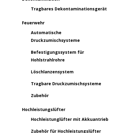
Tragbares Dekontaminationsgerät
Feuerwehr
Automatische
Druckzumischsysteme
Befestigungssystem für
Hohlstrahlrohre
Löschlanzensystem
Tragbare Druckzumischsysteme
Zubehör
Hochleistungslüfter
Hochleistunglüfter mit Akkuantrieb
Zubehör für Hochleistungslüfter