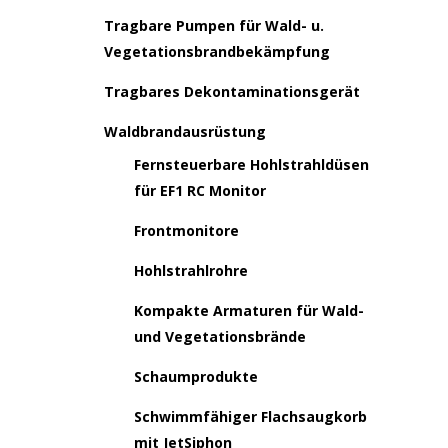
Tragbare Pumpen für Wald- u.
Vegetationsbrandbekämpfung
Tragbares Dekontaminationsgerät
Waldbrandausrüstung
Fernsteuerbare Hohlstrahldüsen
für EF1 RC Monitor
Frontmonitore
Hohlstrahlrohre
Kompakte Armaturen für Wald-
und Vegetationsbrände
Schaumprodukte
Schwimmfähiger Flachsaugkorb
mit JetSiphon