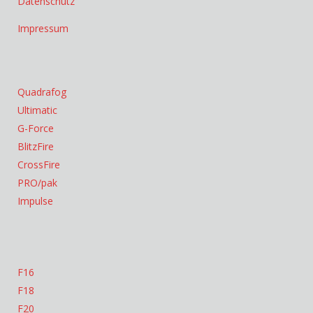
Datenschutz
Impressum
Quadrafog
Ultimatic
G-Force
BlitzFire
CrossFire
PRO/pak
Impulse
F16
F18
F20