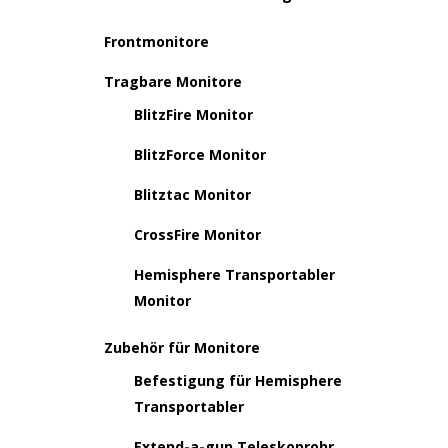
Frontmonitore
Tragbare Monitore
BlitzFire Monitor
BlitzForce Monitor
Blitztac Monitor
CrossFire Monitor
Hemisphere Transportabler
Monitor
Zubehör für Monitore
Befestigung für Hemisphere
Transportabler
Extend-a-gun Teleskoprohr