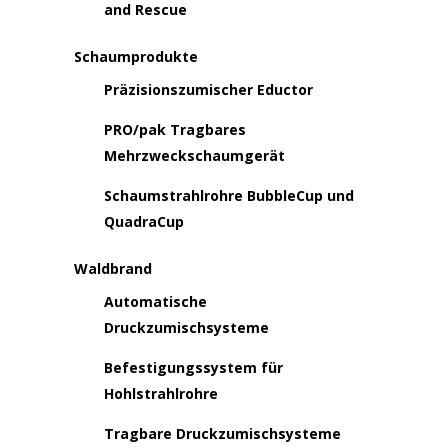
and Rescue
Schaumprodukte
Präzisionszumischer Eductor
PRO/pak Tragbares
Mehrzweckschaumgerät
Schaumstrahlrohre BubbleCup und
QuadraCup
Waldbrand
Automatische
Druckzumischsysteme
Befestigungssystem für
Hohlstrahlrohre
Tragbare Druckzumischsysteme