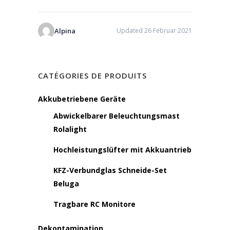
Alpina
Updated 26 Februar 2021
CATÉGORIES DE PRODUITS
Akkubetriebene Geräte
Abwickelbarer Beleuchtungsmast
Rolalight
Hochleistungslüfter mit Akkuantrieb
KFZ-Verbundglas Schneide-Set
Beluga
Tragbare RC Monitore
Dekontamination