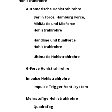
Hohlstrahlrohre
Automatische Hohlstrahlrohre
Berlin Force, Hamburg Force,
MidMatic und MidForce
Hohlstrahlrohre
Handline und DualForce
Hohlstrahlrohre
Ultimatic Hohlstrahlrohre
G-Force Hohlstrahlrohre
Impulse Hohlstrahlrohre
Impulse Trigger-Ventilsystem
Mehrstufige Hohlstrahlrohre
Quadrafog