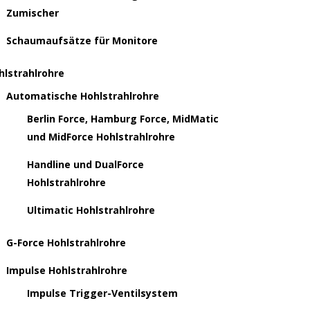
Zumischer
Schaumaufsätze für Monitore
hlstrahlrohre
Automatische Hohlstrahlrohre
Berlin Force, Hamburg Force, MidMatic
und MidForce Hohlstrahlrohre
Handline und DualForce
Hohlstrahlrohre
Ultimatic Hohlstrahlrohre
G-Force Hohlstrahlrohre
Impulse Hohlstrahlrohre
Impulse Trigger-Ventilsystem