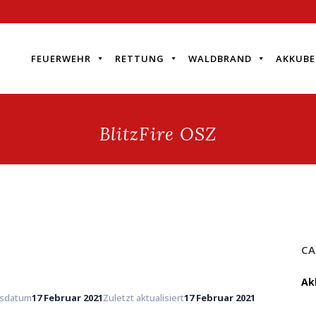
FEUERWEHR
RETTUNG
WALDBRAND
AKKUBE
BlitzFire OSZ
CA
Ak
gsdatum
17 Februar 2021
Zuletzt aktualisiert
17 Februar 2021