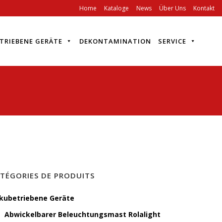
Home
Kataloge
News
Über Uns
Kontakt
TRIEBENE GERÄTE
DEKONTAMINATION
SERVICE
TÉGORIES DE PRODUITS
kubetriebene Geräte
Abwickelbarer Beleuchtungsmast Rolalight