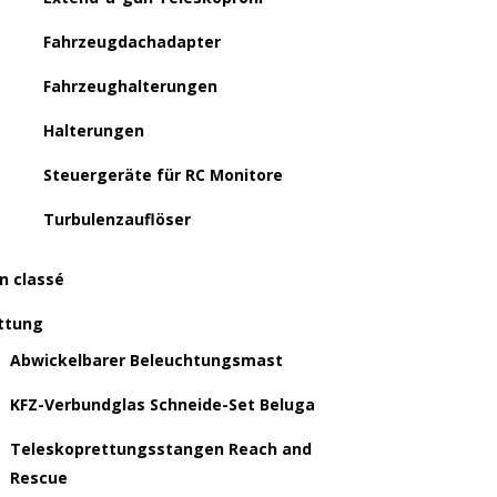
Fahrzeugdachadapter
Fahrzeughalterungen
Halterungen
Steuergeräte für RC Monitore
Turbulenzauflöser
n classé
ttung
Abwickelbarer Beleuchtungsmast
KFZ-Verbundglas Schneide-Set Beluga
Teleskoprettungsstangen Reach and
Rescue