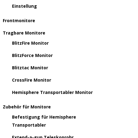
Einstellung
Frontmonitore
Tragbare Monitore
BlitzFire Monitor
BlitzForce Monitor
Blitztac Monitor
CrossFire Monitor
Hemisphere Transportabler Monitor
Zubehör für Monitore
Befestigung für Hemisphere
Transportabler
Extend-a-gun Teleskoprohr