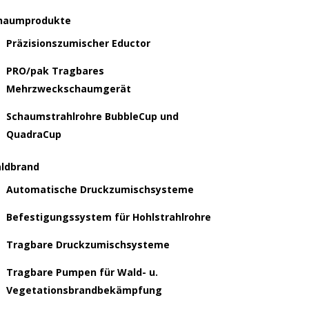
haumprodukte
Präzisionszumischer Eductor
PRO/pak Tragbares
Mehrzweckschaumgerät
Schaumstrahlrohre BubbleCup und
QuadraCup
ldbrand
Automatische Druckzumischsysteme
Befestigungssystem für Hohlstrahlrohre
Tragbare Druckzumischsysteme
Tragbare Pumpen für Wald- u.
Vegetationsbrandbekämpfung