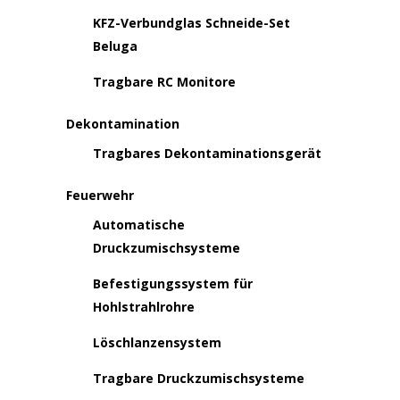
KFZ-Verbundglas Schneide-Set
Beluga
Tragbare RC Monitore
Dekontamination
Tragbares Dekontaminationsgerät
Feuerwehr
Automatische
Druckzumischsysteme
Befestigungssystem für
Hohlstrahlrohre
Löschlanzensystem
Tragbare Druckzumischsysteme