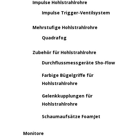
Impulse Hohlstrahlrohre
Impulse Trigger-Ventilsystem
Mehrstufige Hohlstrahlrohre
Quadrafog
Zubehör für Hohlstrahlrohre
Durchflussmessgeräte Sho-Flow
Farbige Bügelgriffe für
Hohlstrahlrohre
Gelenkkupplungen für
Hohlstrahlrohre
Schaumaufsätze FoamJet
Monitore