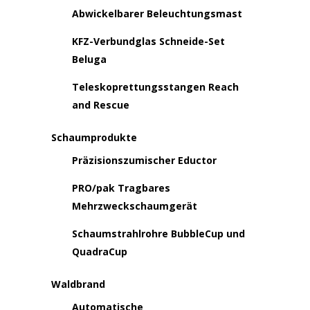
Abwickelbarer Beleuchtungsmast
KFZ-Verbundglas Schneide-Set
Beluga
Teleskoprettungsstangen Reach
and Rescue
Schaumprodukte
Präzisionszumischer Eductor
PRO/pak Tragbares
Mehrzweckschaumgerät
Schaumstrahlrohre BubbleCup und
QuadraCup
Waldbrand
Automatische