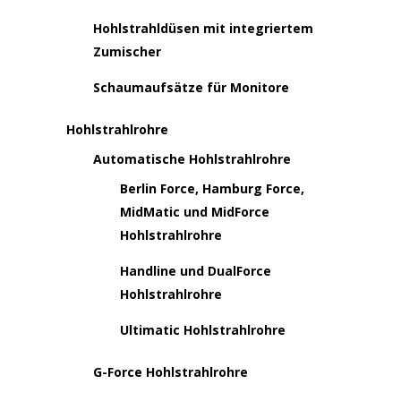
Hohlstrahldüsen mit integriertem
Zumischer
Schaumaufsätze für Monitore
Hohlstrahlrohre
Automatische Hohlstrahlrohre
Berlin Force, Hamburg Force,
MidMatic und MidForce
Hohlstrahlrohre
Handline und DualForce
Hohlstrahlrohre
Ultimatic Hohlstrahlrohre
G-Force Hohlstrahlrohre