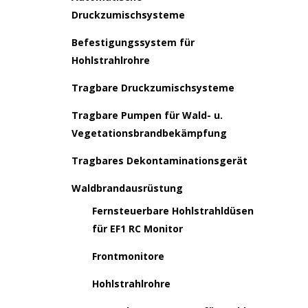
Druckzumischsysteme
Befestigungssystem für
Hohlstrahlrohre
Tragbare Druckzumischsysteme
Tragbare Pumpen für Wald- u.
Vegetationsbrandbekämpfung
Tragbares Dekontaminationsgerät
Waldbrandausrüstung
Fernsteuerbare Hohlstrahldüsen
für EF1 RC Monitor
Frontmonitore
Hohlstrahlrohre