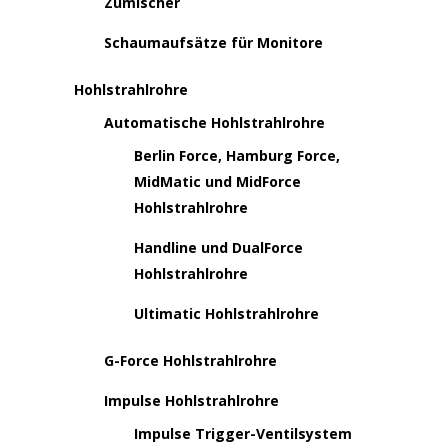
Zumischer
Schaumaufsätze für Monitore
Hohlstrahlrohre
Automatische Hohlstrahlrohre
Berlin Force, Hamburg Force,
MidMatic und MidForce
Hohlstrahlrohre
Handline und DualForce
Hohlstrahlrohre
Ultimatic Hohlstrahlrohre
G-Force Hohlstrahlrohre
Impulse Hohlstrahlrohre
Impulse Trigger-Ventilsystem