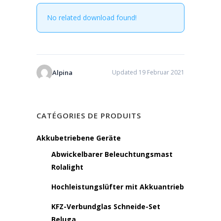
No related download found!
Alpina
Updated 19 Februar 2021
CATÉGORIES DE PRODUITS
Akkubetriebene Geräte
Abwickelbarer Beleuchtungsmast
Rolalight
Hochleistungslüfter mit Akkuantrieb
KFZ-Verbundglas Schneide-Set
Beluga