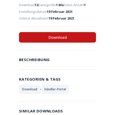
Download
12
Dateigröße
1 Mo
Datei-Anzahl
1
Erstellungsdatum
19 Februar 2021
Zuletzt aktualisiert
19 Februar 2021
Download
BESCHREIBUNG
KATEGORIEN & TAGS
,
Download
Händler-Portal
SIMILAR DOWNLOADS