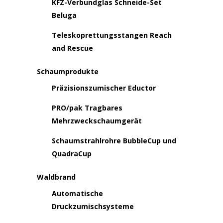
KFZ-Verbundglas Schneide-Set
Beluga
Teleskoprettungsstangen Reach
and Rescue
Schaumprodukte
Präzisionszumischer Eductor
PRO/pak Tragbares
Mehrzweckschaumgerät
Schaumstrahlrohre BubbleCup und
QuadraCup
Waldbrand
Automatische
Druckzumischsysteme