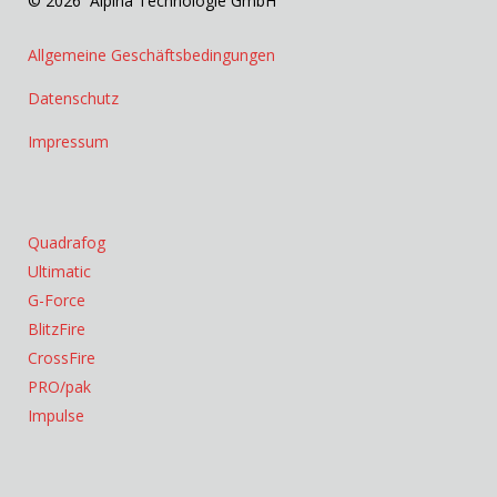
© 2026 Alpina Technologie GmbH
Allgemeine Geschäftsbedingungen
Datenschutz
Impressum
Quadrafog
Ultimatic
G-Force
BlitzFire
CrossFire
PRO/pak
Impulse