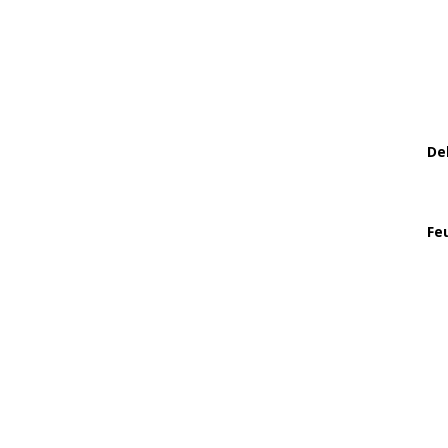
De
Fe