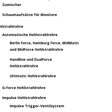
Zumischer
Schaumaufsätze für Monitore
hlstrahlrohre
Automatische Hohlstrahlrohre
Berlin Force, Hamburg Force, MidMatic
und MidForce Hohlstrahlrohre
Handline und DualForce
Hohlstrahlrohre
Ultimatic Hohlstrahlrohre
G-Force Hohlstrahlrohre
Impulse Hohlstrahlrohre
Impulse Trigger-Ventilsystem