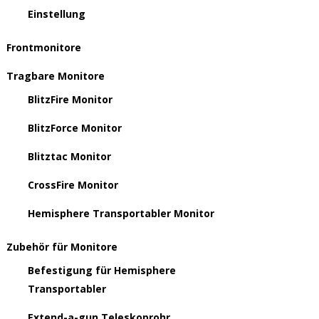
Einstellung
Frontmonitore
Tragbare Monitore
BlitzFire Monitor
BlitzForce Monitor
Blitztac Monitor
CrossFire Monitor
Hemisphere Transportabler Monitor
Zubehör für Monitore
Befestigung für Hemisphere
Transportabler
Extend-a-gun Teleskoprohr