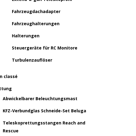
Fahrzeugdachadapter
Fahrzeughalterungen
Halterungen
Steuergeräte für RC Monitore
Turbulenzauflöser
n classé
ttung
Abwickelbarer Beleuchtungsmast
KFZ-Verbundglas Schneide-Set Beluga
Teleskoprettungsstangen Reach and
Rescue