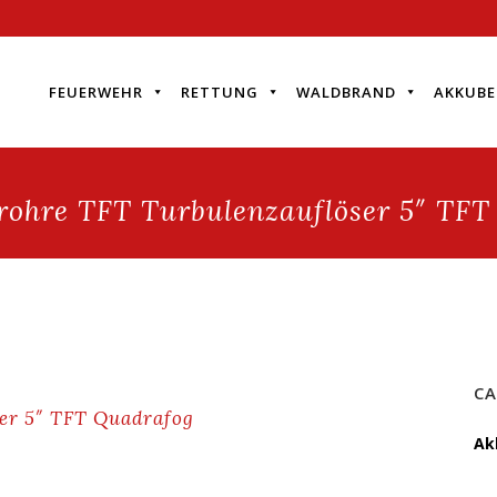
FEUERWEHR
RETTUNG
WALDBRAND
AKKUBE
rohre TFT Turbulenzauflöser 5″ TF
CA
er 5″ TFT Quadrafog
Ak