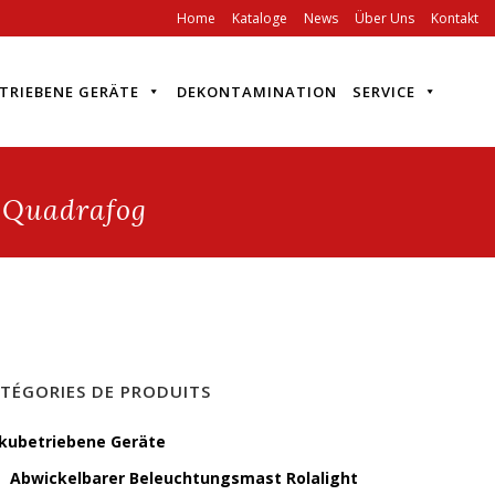
Home
Kataloge
News
Über Uns
Kontakt
TRIEBENE GERÄTE
DEKONTAMINATION
SERVICE
T Quadrafog
TÉGORIES DE PRODUITS
kubetriebene Geräte
Abwickelbarer Beleuchtungsmast Rolalight