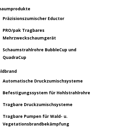
haumprodukte
Präzisionszumischer Eductor
PRO/pak Tragbares
Mehrzweckschaumgerät
Schaumstrahlrohre BubbleCup und
QuadraCup
ldbrand
Automatische Druckzumischsysteme
Befestigungssystem für Hohlstrahlrohre
Tragbare Druckzumischsysteme
Tragbare Pumpen für Wald- u.
Vegetationsbrandbekämpfung