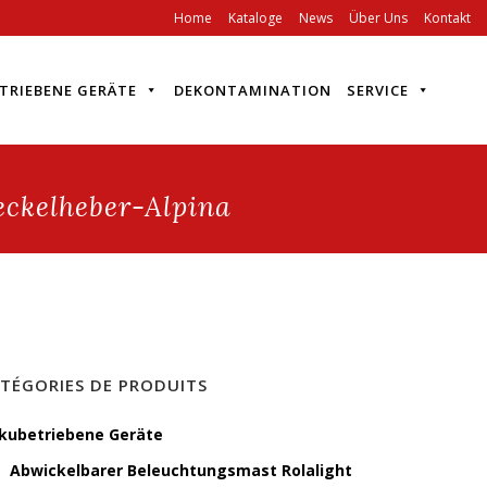
Home
Kataloge
News
Über Uns
Kontakt
TRIEBENE GERÄTE
DEKONTAMINATION
SERVICE
ckelheber-Alpina
TÉGORIES DE PRODUITS
kubetriebene Geräte
Abwickelbarer Beleuchtungsmast Rolalight