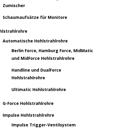
Zumischer
Schaumaufsätze für Monitore
hlstrahlrohre
Automatische Hohlstrahlrohre
Berlin Force, Hamburg Force, MidMatic
und MidForce Hohlstrahlrohre
Handline und DualForce
Hohlstrahlrohre
Ultimatic Hohlstrahlrohre
G-Force Hohlstrahlrohre
Impulse Hohlstrahlrohre
Impulse Trigger-Ventilsystem