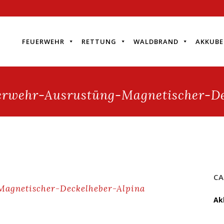
FEUERWEHR
RETTUNG
WALDBRAND
AKKUBE
erwehr-Ausrustüng-Magnetischer-De
CA
Magnetischer-Deckelheber-Alpina
Ak