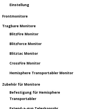
Einstellung
Frontmonitore
Tragbare Monitore
BlitzFire Monitor
BlitzForce Monitor
Blitztac Monitor
CrossFire Monitor
Hemisphere Transportabler Monitor
Zubehör für Monitore
Befestigung für Hemisphere
Transportabler
Extend-a-gun Teleskoprohr