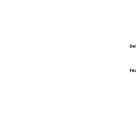
De
Fe