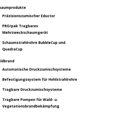
haumprodukte
Präzisionszumischer Eductor
PRO/pak Tragbares
Mehrzweckschaumgerät
Schaumstrahlrohre BubbleCup und
QuadraCup
ldbrand
Automatische Druckzumischsysteme
Befestigungssystem für Hohlstrahlrohre
Tragbare Druckzumischsysteme
Tragbare Pumpen für Wald- u.
Vegetationsbrandbekämpfung