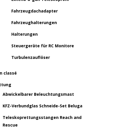
Fahrzeugdachadapter
Fahrzeughalterungen
Halterungen
Steuergeräte für RC Monitore
Turbulenzauflöser
n classé
ttung
Abwickelbarer Beleuchtungsmast
KFZ-Verbundglas Schneide-Set Beluga
Teleskoprettungsstangen Reach and
Rescue