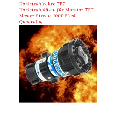
Hohlstrahlrohre TFT
Hohlstrahldüsen für Monitor TFT
Master Stream 1000 Flush
Quadrafog