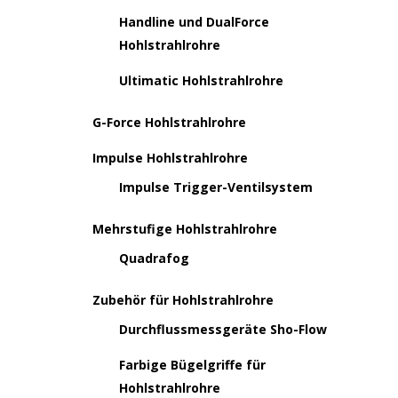
Handline und DualForce
Hohlstrahlrohre
Ultimatic Hohlstrahlrohre
G-Force Hohlstrahlrohre
Impulse Hohlstrahlrohre
Impulse Trigger-Ventilsystem
Mehrstufige Hohlstrahlrohre
Quadrafog
Zubehör für Hohlstrahlrohre
Durchflussmessgeräte Sho-Flow
Farbige Bügelgriffe für
Hohlstrahlrohre