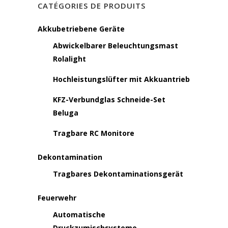
CATÉGORIES DE PRODUITS
Akkubetriebene Geräte
Abwickelbarer Beleuchtungsmast
Rolalight
Hochleistungslüfter mit Akkuantrieb
KFZ-Verbundglas Schneide-Set
Beluga
Tragbare RC Monitore
Dekontamination
Tragbares Dekontaminationsgerät
Feuerwehr
Automatische
Druckzumischsysteme