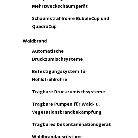
Mehrzweckschaumgerät
Schaumstrahlrohre BubbleCup und
QuadraCup
Waldbrand
Automatische
Druckzumischsysteme
Befestigungssystem für
Hohlstrahlrohre
Tragbare Druckzumischsysteme
Tragbare Pumpen für Wald- u.
Vegetationsbrandbekämpfung
Tragbares Dekontaminationsgerät
Waldbrandausrüstung