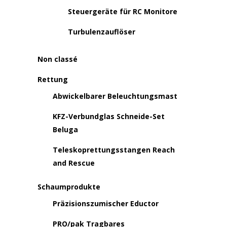
Steuergeräte für RC Monitore
Turbulenzauflöser
Non classé
Rettung
Abwickelbarer Beleuchtungsmast
KFZ-Verbundglas Schneide-Set
Beluga
Teleskoprettungsstangen Reach
and Rescue
Schaumprodukte
Präzisionszumischer Eductor
PRO/pak Tragbares