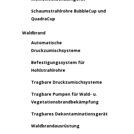
Schaumstrahlrohre BubbleCup und
QuadraCup
Waldbrand
Automatische
Druckzumischsysteme
Befestigungssystem für
Hohlstrahlrohre
Tragbare Druckzumischsysteme
Tragbare Pumpen für Wald- u.
Vegetationsbrandbekämpfung
Tragbares Dekontaminationsgerät
Waldbrandausrüstung