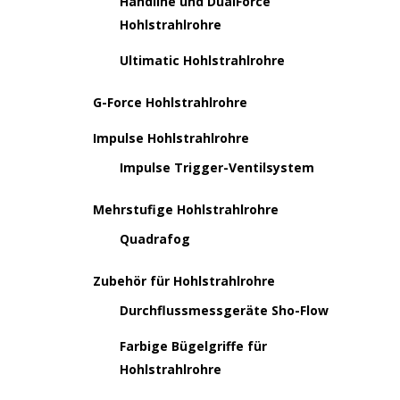
Handline und DualForce
Hohlstrahlrohre
Ultimatic Hohlstrahlrohre
G-Force Hohlstrahlrohre
Impulse Hohlstrahlrohre
Impulse Trigger-Ventilsystem
Mehrstufige Hohlstrahlrohre
Quadrafog
Zubehör für Hohlstrahlrohre
Durchflussmessgeräte Sho-Flow
Farbige Bügelgriffe für
Hohlstrahlrohre