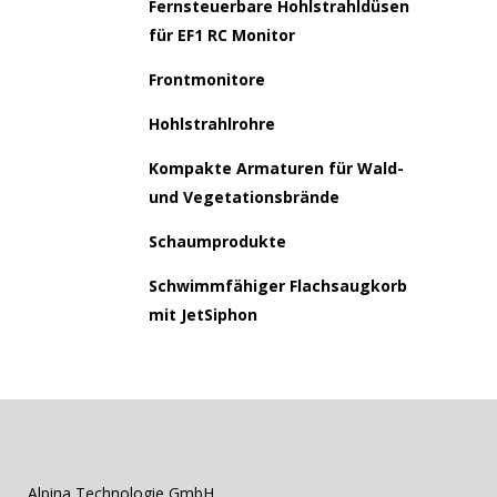
Fernsteuerbare Hohlstrahldüsen
für EF1 RC Monitor
Frontmonitore
Hohlstrahlrohre
Kompakte Armaturen für Wald-
und Vegetationsbrände
Schaumprodukte
Schwimmfähiger Flachsaugkorb
mit JetSiphon
Alpina Technologie GmbH