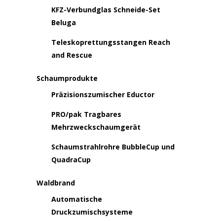
KFZ-Verbundglas Schneide-Set
Beluga
Teleskoprettungsstangen Reach
and Rescue
Schaumprodukte
Präzisionszumischer Eductor
PRO/pak Tragbares
Mehrzweckschaumgerät
Schaumstrahlrohre BubbleCup und
QuadraCup
Waldbrand
Automatische
Druckzumischsysteme