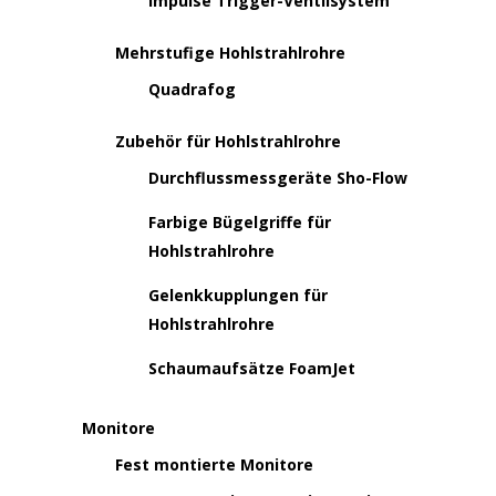
Impulse Trigger-Ventilsystem
Mehrstufige Hohlstrahlrohre
Quadrafog
Zubehör für Hohlstrahlrohre
Durchflussmessgeräte Sho-Flow
Farbige Bügelgriffe für
Hohlstrahlrohre
Gelenkkupplungen für
Hohlstrahlrohre
Schaumaufsätze FoamJet
Monitore
Fest montierte Monitore