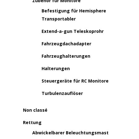
Zubehör für Monitore
Befestigung für Hemisphere
Transportabler
Extend-a-gun Teleskoprohr
Fahrzeugdachadapter
Fahrzeughalterungen
Halterungen
Steuergeräte für RC Monitore
Turbulenzauflöser
Non classé
Rettung
Abwickelbarer Beleuchtungsmast