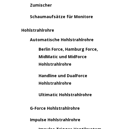
Zumischer
Schaumaufsätze für Monitore
Hohlstrahlrohre
Automatische Hohlstrahlrohre
Berlin Force, Hamburg Force,
MidMatic und MidForce
Hohlstrahlrohre
Handline und DualForce
Hohlstrahlrohre
Ultimatic Hohlstrahlrohre
G-Force Hohlstrahlrohre
Impulse Hohlstrahlrohre