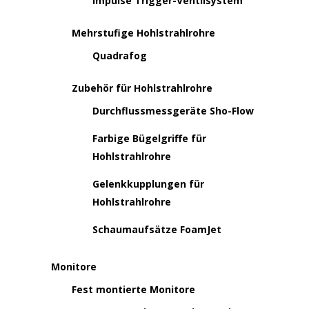
Impulse Trigger-Ventilsystem
Mehrstufige Hohlstrahlrohre
Quadrafog
Zubehör für Hohlstrahlrohre
Durchflussmessgeräte Sho-Flow
Farbige Bügelgriffe für
Hohlstrahlrohre
Gelenkkupplungen für
Hohlstrahlrohre
Schaumaufsätze FoamJet
Monitore
Fest montierte Monitore