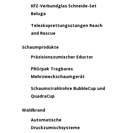
KFZ-Verbundglas Schneide-Set
Beluga
Teleskoprettungsstangen Reach
and Rescue
Schaumprodukte
Präzisionszumischer Eductor
PRO/pak Tragbares
Mehrzweckschaumgerät
Schaumstrahlrohre BubbleCup und
QuadraCup
Waldbrand
Automatische
Druckzumischsysteme