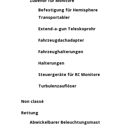
Zubehör für Monitore
Befestigung für Hemisphere
Transportabler
Extend-a-gun Teleskoprohr
Fahrzeugdachadapter
Fahrzeughalterungen
Halterungen
Steuergeräte für RC Monitore
Turbulenzauflöser
Non classé
Rettung
Abwickelbarer Beleuchtungsmast