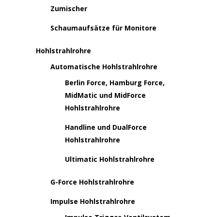
Zumischer
Schaumaufsätze für Monitore
Hohlstrahlrohre
Automatische Hohlstrahlrohre
Berlin Force, Hamburg Force,
MidMatic und MidForce
Hohlstrahlrohre
Handline und DualForce
Hohlstrahlrohre
Ultimatic Hohlstrahlrohre
G-Force Hohlstrahlrohre
Impulse Hohlstrahlrohre