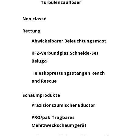
Turbulenzauflöser
Non classé
Rettung
Abwickelbarer Beleuchtungsmast
KFZ-Verbundglas Schneide-Set
Beluga
Teleskoprettungsstangen Reach
and Rescue
Schaumprodukte
Präzisionszumischer Eductor
PRO/pak Tragbares
Mehrzweckschaumgerät