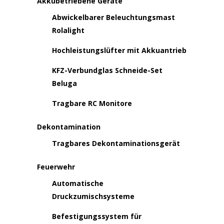
Akkubetriebene Geräte
Abwickelbarer Beleuchtungsmast
Rolalight
Hochleistungslüfter mit Akkuantrieb
KFZ-Verbundglas Schneide-Set
Beluga
Tragbare RC Monitore
Dekontamination
Tragbares Dekontaminationsgerät
Feuerwehr
Automatische
Druckzumischsysteme
Befestigungssystem für