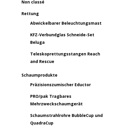
Non classé
Rettung
Abwickelbarer Beleuchtungsmast
KFZ-Verbundglas Schneide-Set
Beluga
Teleskoprettungsstangen Reach
and Rescue
Schaumprodukte
Präzisionszumischer Eductor
PRO/pak Tragbares
Mehrzweckschaumgerät
Schaumstrahlrohre BubbleCup und
QuadraCup