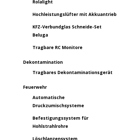
Rolalight
Hochleistungslüfter mit Akkuantrieb
KFZ-Verbundglas Schneide-Set
Beluga
Tragbare RC Monitore
Dekontamination
Tragbares Dekontaminationsgerät
Feuerwehr
Automatische
Druckzumischsysteme
Befestigungssystem für
Hohlstrahlrohre
Löschlanzensystem