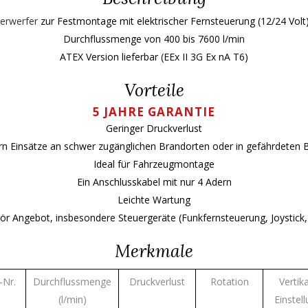
erwerfer
zur Festmontage mit elektrischer Fernsteuerung (12/24 Volt
Durchflussmenge von 400 bis 7600 l/min
ATEX Version lieferbar (EEx II 3G Ex nA T6)
Vorteile
5 JAHRE GARANTIE
Geringer Druckverlust
ern Einsätze an schwer zugänglichen Brandorten oder in gefährdeten 
Ideal für Fahrzeugmontage
Ein Anschlusskabel mit nur 4 Adern
Leichte Wartung
 Angebot, insbesondere Steuergeräte (Funkfernsteuerung, Joystick, 
Merkmale
-Nr.
Durchflussmenge
Druckverlust
Rotation
Vertik
(l/min)
Einstel