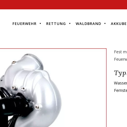
FEUERWEHR
RETTUNG
WALDBRAND
AKKUBE
Fest m
Feuerw
Typ
Wasser
Fernst