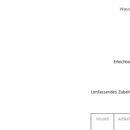
Wass
Erleicht
Umfassendes Zubehör
Modell
Artikel