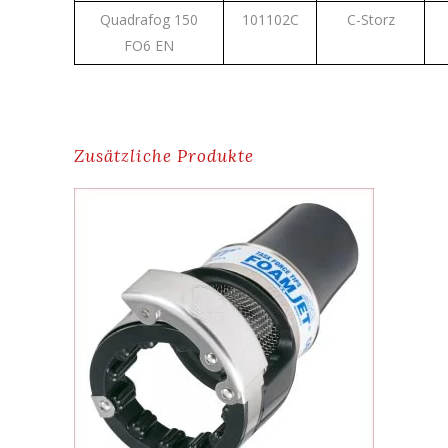
Quadrafog 150
101102C
C-Storz
FO6 EN
Zusätzliche Produkte