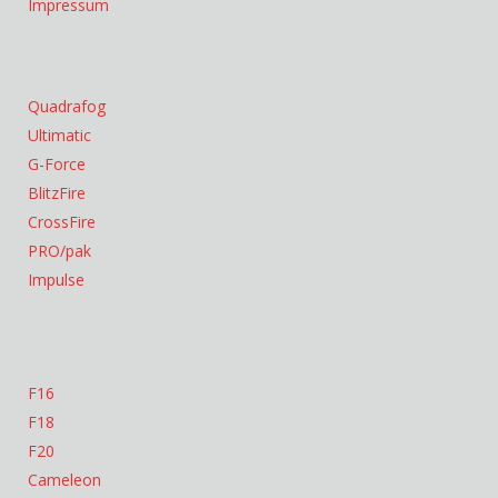
Impressum
Quadrafog
Ultimatic
G-Force
BlitzFire
CrossFire
PRO/pak
Impulse
F16
F18
F20
Cameleon