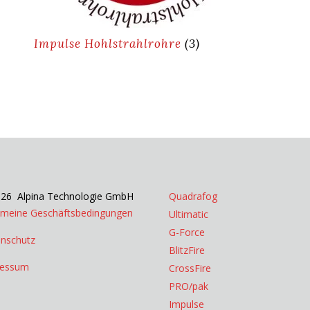
Impulse Hohlstrahlrohre
(3)
26 Alpina Technologie GmbH
Quadrafog
emeine Geschäftsbedingungen
Ultimatic
G-Force
nschutz
BlitzFire
ressum
CrossFire
PRO/pak
Impulse