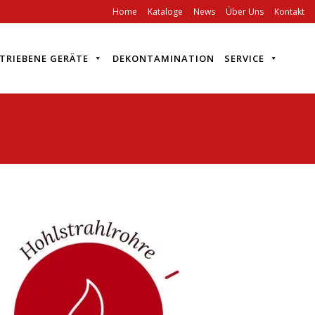
Home
Kataloge
News
Über Uns
Kontakt
TRIEBENE GERÄTE
DEKONTAMINATION
SERVICE