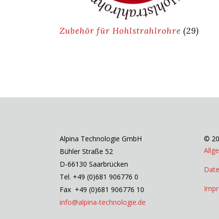
Zubehör für Hohlstrahlrohre
(29)
Alpina Technologie GmbH
© 20
Allg
Bühler Straße 52
D-66130 Saarbrücken
Date
Tel. +49 (0)681 906776 0
Imp
Fax +49 (0)681 906776 10
info@alpina-technologie.de