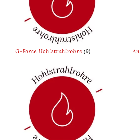
G-Force Hohlstrahlrohre
(9)
Au