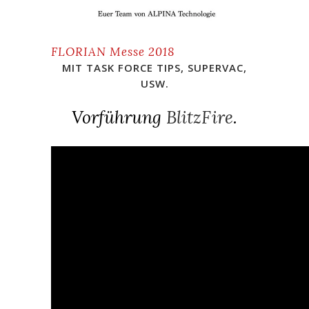
FLORIAN Messe 2018
MIT
TASK FORCE TIPS
,
SUPERVAC
,
USW.
Vorführung
BlitzFire
.