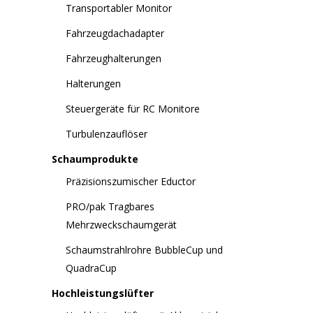
Transportabler Monitor
Fahrzeugdachadapter
Fahrzeughalterungen
Halterungen
Steuergeräte für RC Monitore
Turbulenzauflöser
Schaumprodukte
Präzisionszumischer Eductor
PRO/pak Tragbares
Mehrzweckschaumgerät
Schaumstrahlrohre BubbleCup und
QuadraCup
Hochleistungslüfter