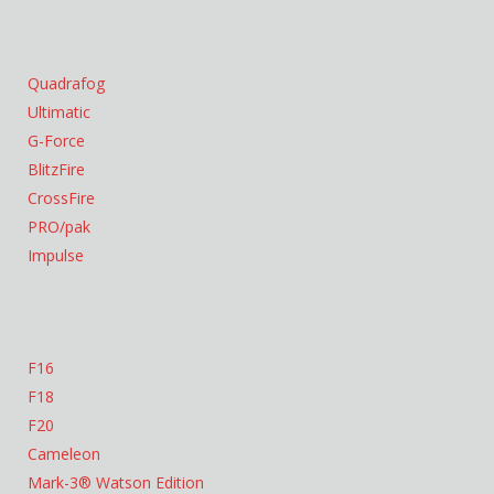
Quadrafog
Ultimatic
G-Force
BlitzFire
CrossFire
PRO/pak
Impulse
F16
F18
F20
Cameleon
Mark-3® Watson Edition