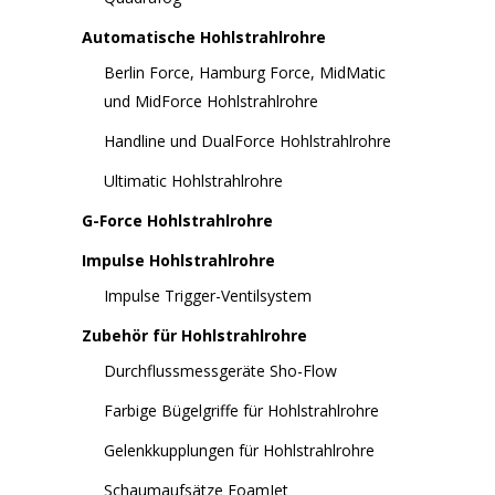
Automatische Hohlstrahlrohre
Berlin Force, Hamburg Force, MidMatic
und MidForce Hohlstrahlrohre
Handline und DualForce Hohlstrahlrohre
Ultimatic Hohlstrahlrohre
G-Force Hohlstrahlrohre
Impulse Hohlstrahlrohre
Impulse Trigger-Ventilsystem
Zubehör für Hohlstrahlrohre
Durchflussmessgeräte Sho-Flow
Farbige Bügelgriffe für Hohlstrahlrohre
Gelenkkupplungen für Hohlstrahlrohre
Schaumaufsätze FoamJet