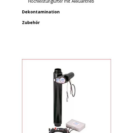
Hochleistunglüfter mit Akkuantrieb
Dekontamination
Zubehör