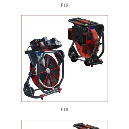
F16
F18